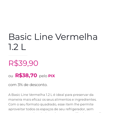
Basic Line Vermelha
1.2 L
R$
39,90
R$
38,70
ou
pelo
PIX
com 3% de desconto.
A Basic Line Vermelha 1.2 L é ideal para preservar da
maneira mais eficaz os seus alimentos e ingredientes.
Com o seu formato quadrado, esse item lhe permite
aproveitar todos os espaços de seu refrigerador, sem