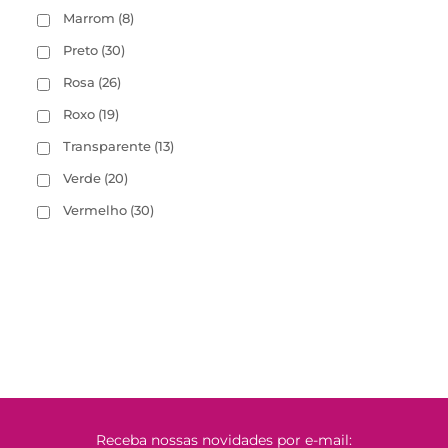
Marrom
(8)
Preto
(30)
Rosa
(26)
Roxo
(19)
Transparente
(13)
Verde
(20)
Vermelho
(30)
Receba nossas novidades por e-mail: