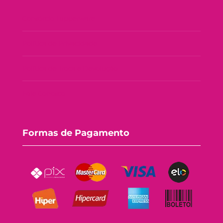
Consórcio Tupperware
Política de Privacidade
Política de Troca e Devolução
Fale Conosco
Formas de Pagamento