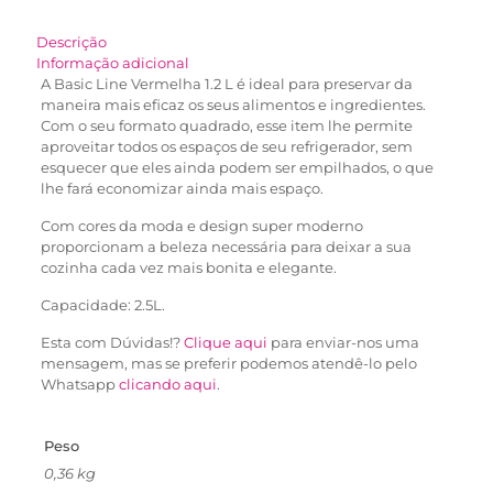
Descrição
Informação adicional
A Basic Line Vermelha 1.2 L é ideal para preservar da
maneira mais eficaz os seus alimentos e ingredientes.
Com o seu formato quadrado, esse item lhe permite
aproveitar todos os espaços de seu refrigerador, sem
esquecer que eles ainda podem ser empilhados, o que
lhe fará economizar ainda mais espaço.
Com cores da moda e design super moderno
proporcionam a beleza necessária para deixar a sua
cozinha cada vez mais bonita e elegante.
Capacidade: 2.5L.
Esta com Dúvidas!?
Clique aqui
para enviar-nos uma
mensagem, mas se preferir podemos atendê-lo pelo
Whatsapp
clicando aqui
.
Peso
0,36 kg