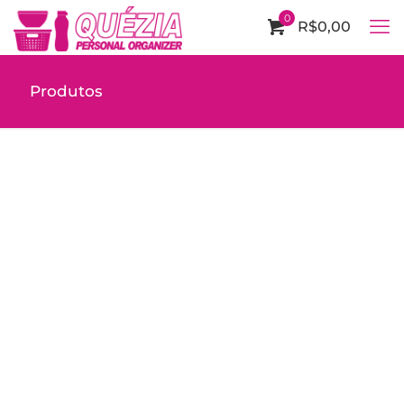
0
R$0,00
Produtos