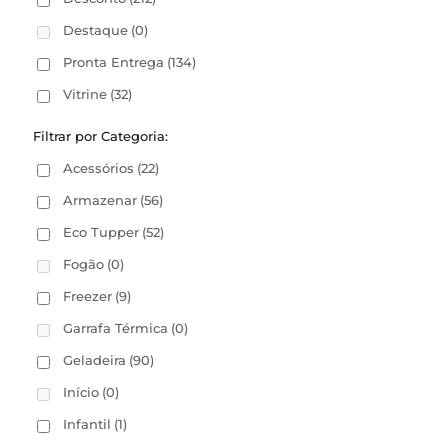
Destaque
(0)
Pronta Entrega
(134)
Vitrine
(32)
Filtrar por Categoria:
Acessórios
(22)
Armazenar
(56)
Eco Tupper
(52)
Fogão
(0)
Freezer
(9)
Garrafa Térmica
(0)
Geladeira
(90)
Início
(0)
Infantil
(1)