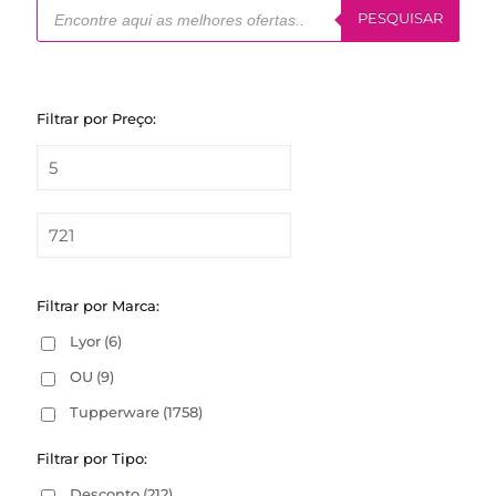
Pesquisar
produtos
PESQUISAR
Filtrar por Preço:
Filtrar por Marca:
Lyor
(6)
OU
(9)
Tupperware
(1758)
Filtrar por Tipo:
Desconto
(212)