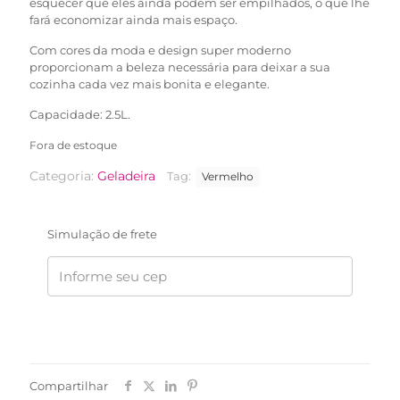
esquecer que eles ainda podem ser empilhados, o que lhe
fará economizar ainda mais espaço.
Com cores da moda e design super moderno
proporcionam a beleza necessária para deixar a sua
cozinha cada vez mais bonita e elegante.
Capacidade: 2.5L.
Fora de estoque
Categoria:
Geladeira
Tag:
Vermelho
Simulação de frete
Compartilhar