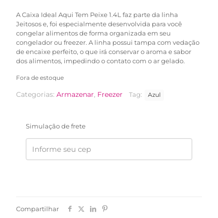
R$105,90.
R$79,90.
A Caixa Ideal Aqui Tem Peixe 1.4L faz parte da linha
Jeitosos e, foi especialmente desenvolvida para você
congelar alimentos de forma organizada em seu
congelador ou freezer. A linha possui tampa com vedação
de encaixe perfeito, o que irá conservar o aroma e sabor
dos alimentos, impedindo o contato com o ar gelado.
Fora de estoque
Categorias:
Armazenar
,
Freezer
Tag:
Azul
Simulação de frete
Compartilhar