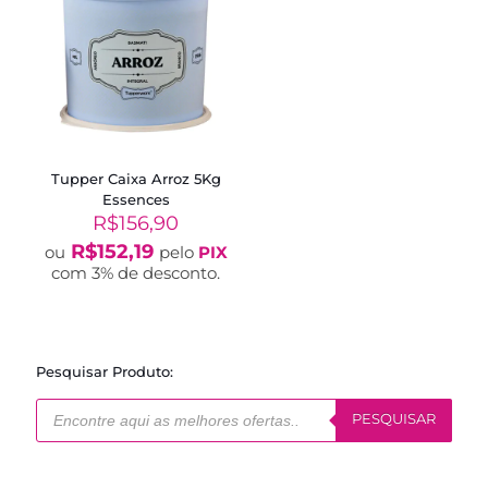
Tupper Caixa Arroz 5Kg
Essences
R$
156,90
R$
152,19
ou
pelo
PIX
com 3% de desconto.
Pesquisar Produto:
Pesquisar
produtos
PESQUISAR