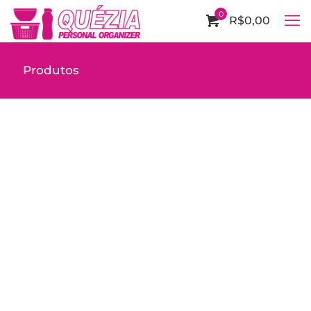
0
R$0,00
Produtos