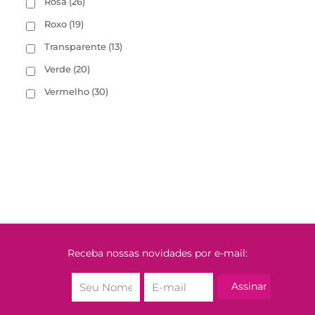
Rosa
(26)
Roxo
(19)
Transparente
(13)
Verde
(20)
Vermelho
(30)
Receba nossas novidades por e-mail: