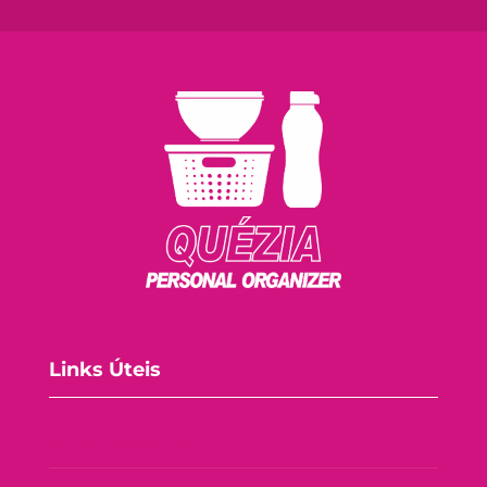
Links Úteis
Consórcio Tupperware