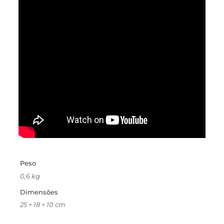
Peso
0,6 kg
Dimensões
25 × 18 × 10 cm