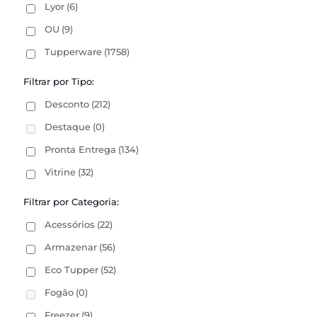
Lyor
(6)
OU
(9)
Tupperware
(1758)
Filtrar por Tipo:
Desconto
(212)
Destaque
(0)
Pronta Entrega
(134)
Vitrine
(32)
Filtrar por Categoria:
Acessórios
(22)
Armazenar
(56)
Eco Tupper
(52)
Fogão
(0)
Freezer
(9)