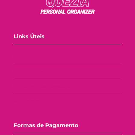
Links Úteis
Consórcio Tupperware
Política de Privacidade
Política de Troca e Devolução
Fale Conosco
Formas de Pagamento