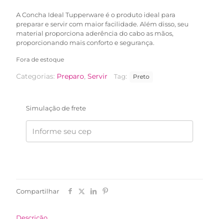
R$55,90.
R$34,90.
A Concha Ideal Tupperware é o produto ideal para
preparar e servir com maior facilidade. Além disso, seu
material proporciona aderência do cabo as mãos,
proporcionando mais conforto e segurança.
Fora de estoque
Categorias:
Preparo
,
Servir
Tag:
Preto
Simulação de frete
Compartilhar
Descrição