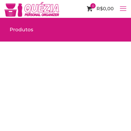
0
R$0,00
Produtos