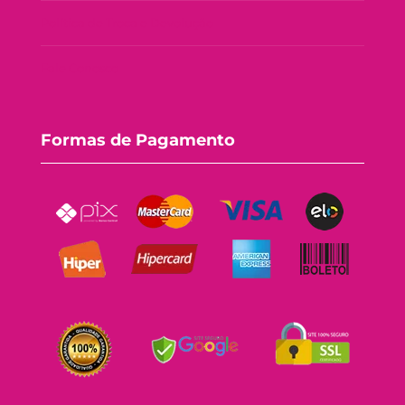
Política de Troca e Devolução
Fale Conosco
Formas de Pagamento