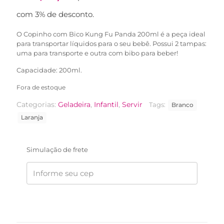
com 3% de desconto.
O Copinho com Bico Kung Fu Panda 200ml é a peça ideal
para transportar líquidos para o seu bebê. Possui 2 tampas:
uma para transporte e outra com bibo para beber!
Capacidade: 200ml.
Fora de estoque
Categorias:
Geladeira
,
Infantil
,
Servir
Tags:
Branco
Laranja
Simulação de frete