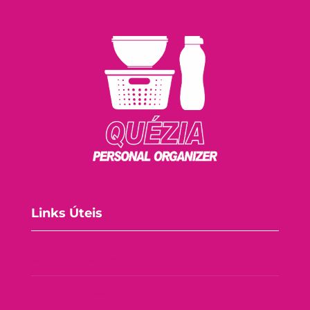
Links Úteis
Consórcio Tupperware
Política de Privacidade