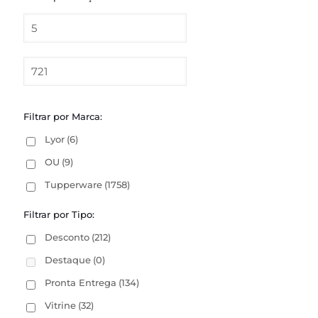
Filtrar por Marca:
Lyor
(6)
OU
(9)
Tupperware
(1758)
Filtrar por Tipo:
Desconto
(212)
Destaque
(0)
Pronta Entrega
(134)
Vitrine
(32)