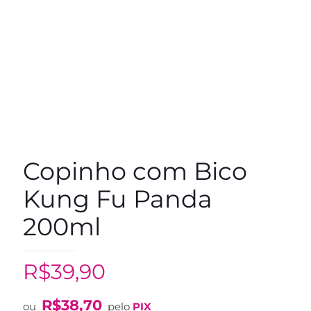
Copinho com Bico
Kung Fu Panda
200ml
R$
39,90
R$
38,70
ou
pelo
PIX