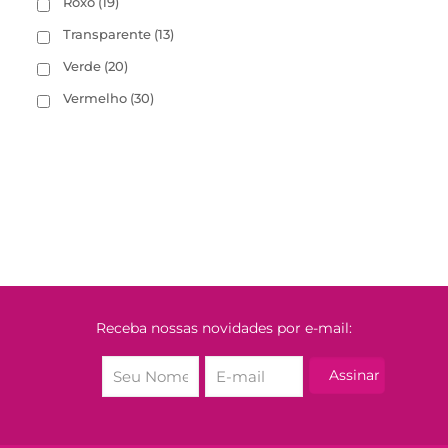
Roxo
(19)
Transparente
(13)
Verde
(20)
Vermelho
(30)
Receba nossas novidades por e-mail: