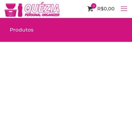
0
R$0,00
Produtos