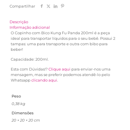
Compartilhar
Descrição
Informação adicional
O Copinho com Bico Kung Fu Panda 200ml é a peça
ideal para transportar líquidos para o seu bebê. Possui 2
tampas: uma para transporte e outra com bibo para
beber!
Capacidade: 200ml.
Esta com Dúvidas!?
Clique aqui
para enviar-nos uma
mensagem, mas se preferir podemos atendê-lo pelo
Whatsapp
clicando aqui
.
Peso
0,38 kg
Dimensões
20 × 20 × 20 cm