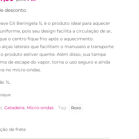
e desconto.
wave GII Beringela 1L é o produto ideal para aquecer
niforme, pois seu design facilita a circulação de ar,
que o centro fique frio após o aquecimento.
 alças laterais que facilitam o manuseio e transporte
o produto estiver quente. Além disso, sua tampa
ma de escape do vapor, torna o uso seguro e ainda
ira no micro-ondas.
: 1L.
toque
s:
Geladeira
,
Micro-ondas
Tag:
Roxo
ção de frete