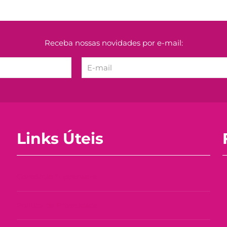
Receba nossas novidades por e-mail:
Links Úteis
Consórcio Tupperware
Política de Privacidade