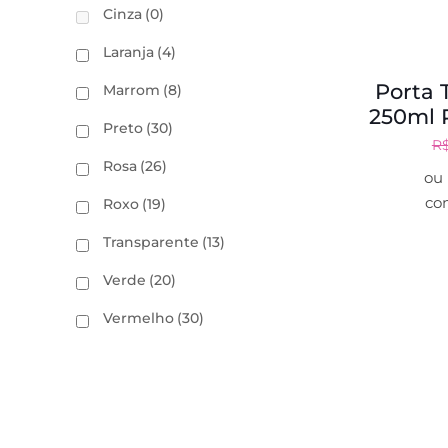
Cinza
(0)
Laranja
(4)
Porta
Marrom
(8)
250ml 
Preto
(30)
R
Rosa
(26)
ou
co
Roxo
(19)
Transparente
(13)
Verde
(20)
Vermelho
(30)