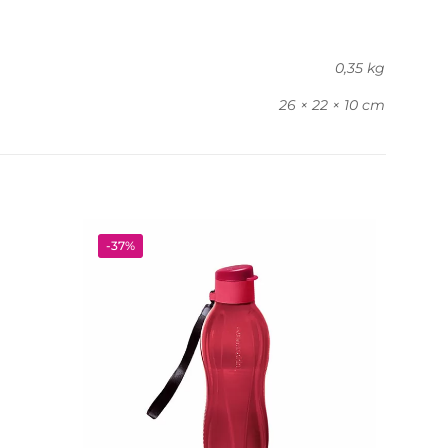
0,35 kg
26 × 22 × 10 cm
-37%