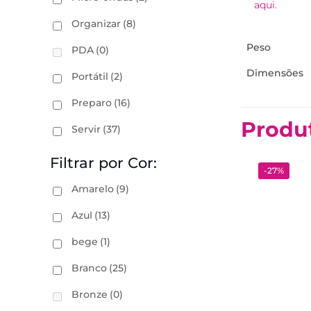
aqui
.
Organizar
(8)
Peso
PDA
(0)
Dimensões
Portátil
(2)
Preparo
(16)
Produ
Servir
(37)
Filtrar por Cor:
-27%
Amarelo
(9)
Azul
(13)
bege
(1)
Branco
(25)
Bronze
(0)