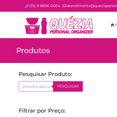
(35) 9 8896-0004
atendimento@queziaperson
Produtos
Pesquisar Produto:
Pesquisar
PESQUISAR
produtos
Filtrar por Preço: