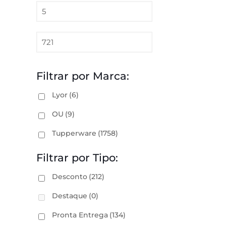
Filtrar por Marca:
Lyor
(6)
OU
(9)
Tupperware
(1758)
Filtrar por Tipo:
Desconto
(212)
Destaque
(0)
Pronta Entrega
(134)