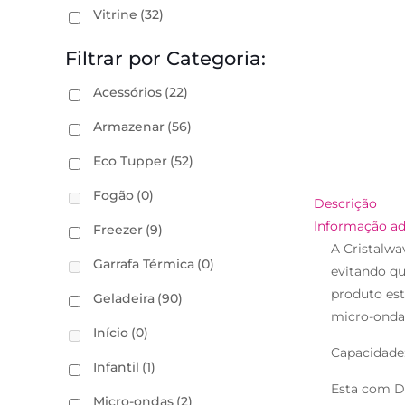
Vitrine
(32)
Filtrar por Categoria:
Acessórios
(22)
Armazenar
(56)
Eco Tupper
(52)
Fogão
(0)
Descrição
Informação ad
Freezer
(9)
A Cristalwa
Garrafa Térmica
(0)
evitando qu
produto est
Geladeira
(90)
micro-onda
Início
(0)
Capacidade:
Infantil
(1)
Esta com D
Micro-ondas
(2)