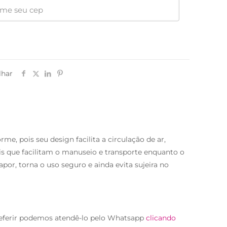
lhar
me, pois seu design facilita a circulação de ar,
ais que facilitam o manuseio e transporte enquanto o
or, torna o uso seguro e ainda evita sujeira no
eferir podemos atendê-lo pelo Whatsapp
clicando