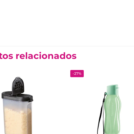
tos relacionados
-27%