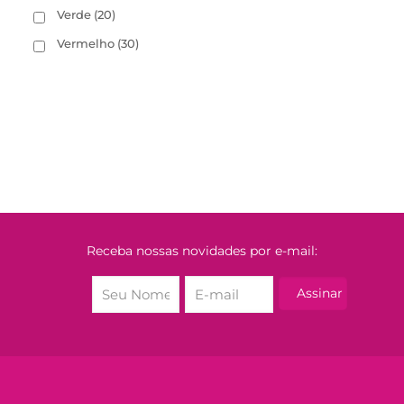
Verde
(20)
Vermelho
(30)
Receba nossas novidades por e-mail: