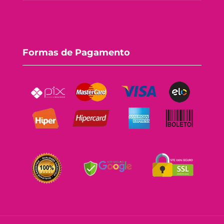
Fale Conosco
Formas de Pagamento