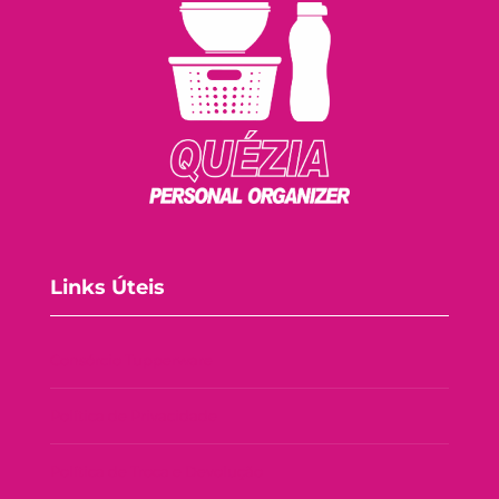
Links Úteis
Consórcio Tupperware
Política de Privacidade
Política de Troca e Devolução