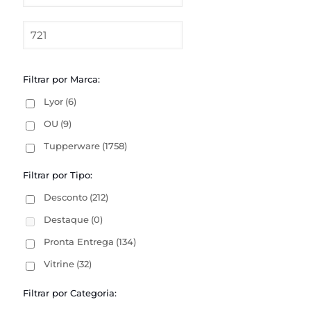
Filtrar por Marca:
Lyor
(6)
OU
(9)
Tupperware
(1758)
Filtrar por Tipo:
Desconto
(212)
Destaque
(0)
Pronta Entrega
(134)
Vitrine
(32)
Filtrar por Categoria: