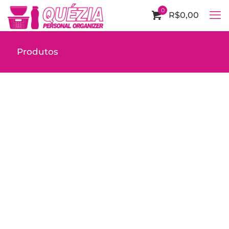
0
R$0,00
Produtos