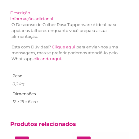
Descrição
Informação adicional
O Descanso de Colher Rosa Tupperware é ideal para
apoiar os talheres enquanto você prepara a sua
alimentação.
Esta com Dúvidas!?
Clique aqui
para enviar-nos uma
mensagem, mas se preferir podemos atendê-lo pelo
Whatsapp
clicando aqui
.
Peso
0,2 kg
Dimensões
12 × 15 × 6 cm
Produtos relacionados