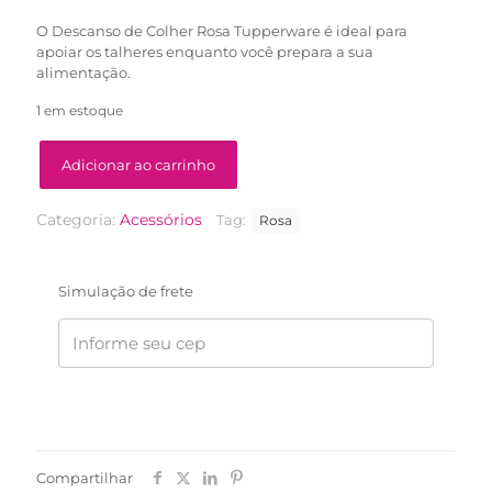
O Descanso de Colher Rosa Tupperware é ideal para
apoiar os talheres enquanto você prepara a sua
alimentação.
1 em estoque
Adicionar ao carrinho
Categoria:
Acessórios
Tag:
Rosa
Simulação de frete
Compartilhar