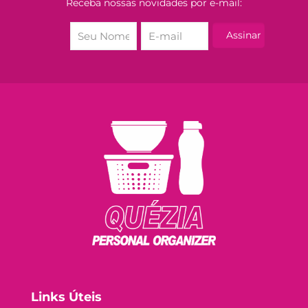
Receba nossas novidades por e-mail:
Links Úteis