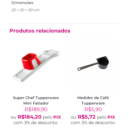
Dimensões
20 × 20 × 20 cm
Produtos relacionados
Super Chef Tupperware
Medidor de Café
Mini Fatiador
Tupperware
R$
189,90
R$
5,90
R$
184,20
R$
5,72
ou
pelo
PIX
ou
pelo
PIX
com 3% de desconto.
com 3% de desconto.