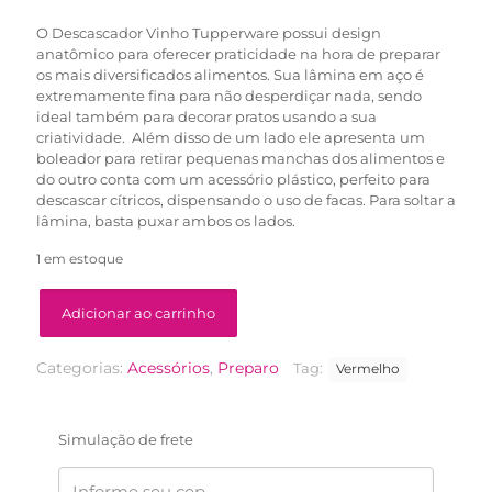
R$44,90.
R$32,90.
O Descascador Vinho Tupperware possui design
anatômico para oferecer praticidade na hora de preparar
os mais diversificados alimentos. Sua lâmina em aço é
extremamente fina para não desperdiçar nada, sendo
ideal também para decorar pratos usando a sua
criatividade. Além disso de um lado ele apresenta um
boleador para retirar pequenas manchas dos alimentos e
do outro conta com um acessório plástico, perfeito para
descascar cítricos, dispensando o uso de facas. Para soltar a
lâmina, basta puxar ambos os lados.
1 em estoque
Adicionar ao carrinho
Categorias:
Acessórios
,
Preparo
Tag:
Vermelho
Simulação de frete