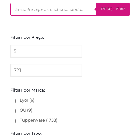
Pesquisar
produtos
PESQUISAR
Filtrar por Preço:
Filtrar por Marca:
Lyor
(6)
OU
(9)
Tupperware
(1758)
Filtrar por Tipo: