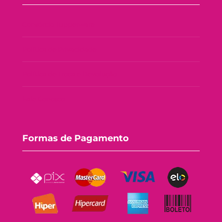
Consórcio Tupperware
Política de Privacidade
Política de Troca e Devolução
Fale Conosco
Formas de Pagamento