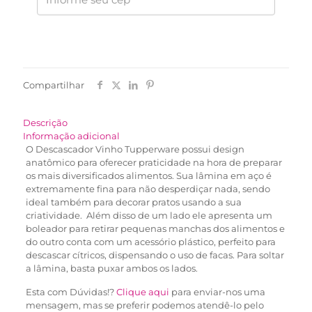
Compartilhar
Descrição
Informação adicional
O Descascador Vinho Tupperware possui design
anatômico para oferecer praticidade na hora de preparar
os mais diversificados alimentos. Sua lâmina em aço é
extremamente fina para não desperdiçar nada, sendo
ideal também para decorar pratos usando a sua
criatividade. Além disso de um lado ele apresenta um
boleador para retirar pequenas manchas dos alimentos e
do outro conta com um acessório plástico, perfeito para
descascar cítricos, dispensando o uso de facas. Para soltar
a lâmina, basta puxar ambos os lados.
Esta com Dúvidas!?
Clique aqui
para enviar-nos uma
mensagem, mas se preferir podemos atendê-lo pelo