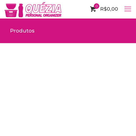
0
R$0,00
Produtos