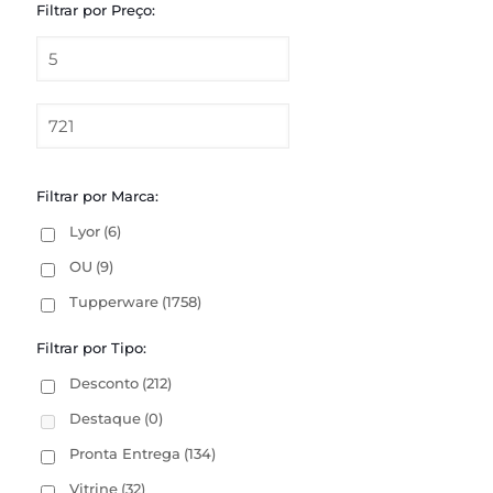
Filtrar por Preço:
Filtrar por Marca:
Lyor
(6)
OU
(9)
Tupperware
(1758)
Filtrar por Tipo:
Desconto
(212)
Destaque
(0)
Pronta Entrega
(134)
Vitrine
(32)