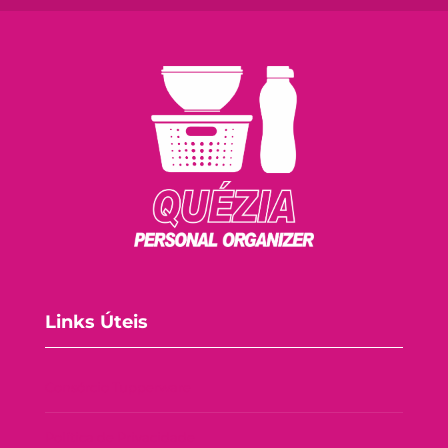
Links Úteis
Consórcio Tupperware
Política de Privacidade