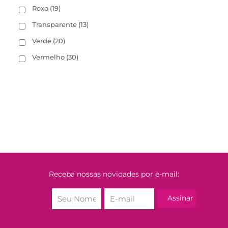
Roxo
(19)
Transparente
(13)
Verde
(20)
Vermelho
(30)
Receba nossas novidades por e-mail: