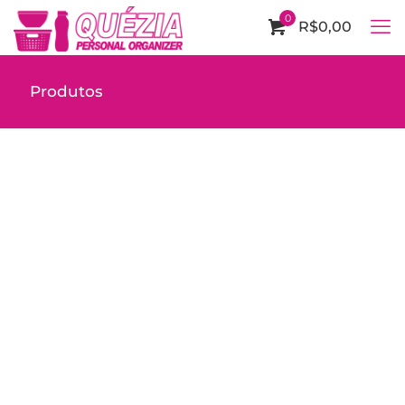
0
R$0,00
Produtos