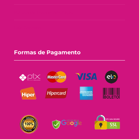
Política de Troca e Devolução
Fale Conosco
Formas de Pagamento