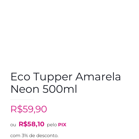
Eco Tupper Amarela
Neon 500ml
R$
59,90
R$
58,10
ou
pelo
PIX
com 3% de desconto.