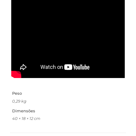
Peso
0,29 kg
Dimensões
40 × 18 × 12 cm