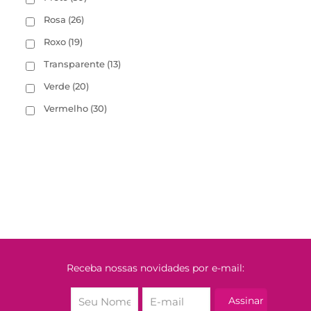
Rosa
(26)
Roxo
(19)
Transparente
(13)
Verde
(20)
Vermelho
(30)
Receba nossas novidades por e-mail: