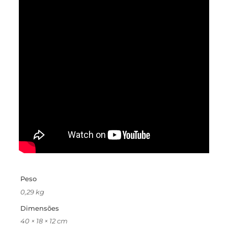
Peso
0,29 kg
Dimensões
40 × 18 × 12 cm