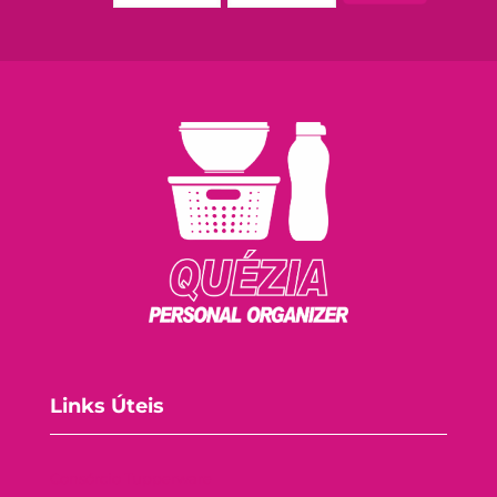
Links Úteis
Consórcio Tupperware