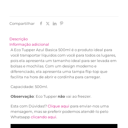
Compartilhar
Descrição
Informação adicional
A Eco Tupper Azul Basica 500ml é o produto ideal para
você transportar líquidos com você para todos os lugares,
pois ela apresenta um tamanho ideal para ser levada em
bolsas e mochilas. Com um design moderno e
diferenciado, ela apresenta uma tampa flip-top que
facilita na hora de abrir e cordinha para carregar.
Capacidade: 500ml.
Observação
: Eco Tupper
não
vai ao freezer.
Esta com Dúvidas!?
Clique aqui
para enviar-nos uma
mensagem, mas se preferir podemos atendê-lo pelo
Whatsapp
clicando aqui
.