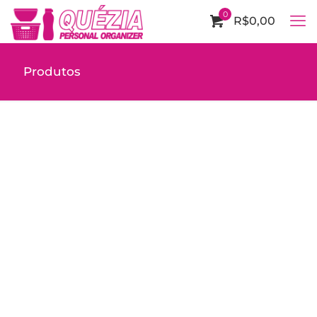
0
R$0,00
Produtos