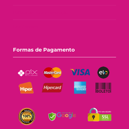
Política de Troca e Devolução
Fale Conosco
Formas de Pagamento