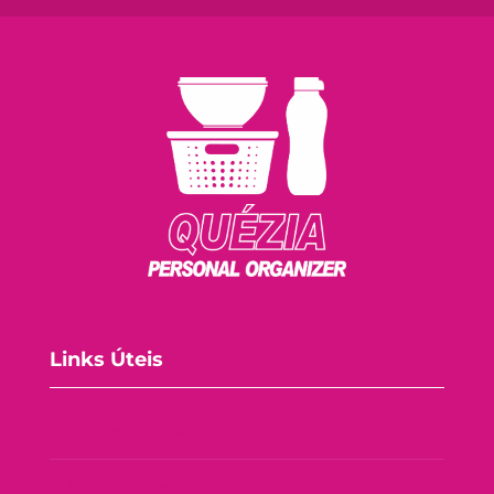
Links Úteis
Consórcio Tupperware
Política de Privacidade