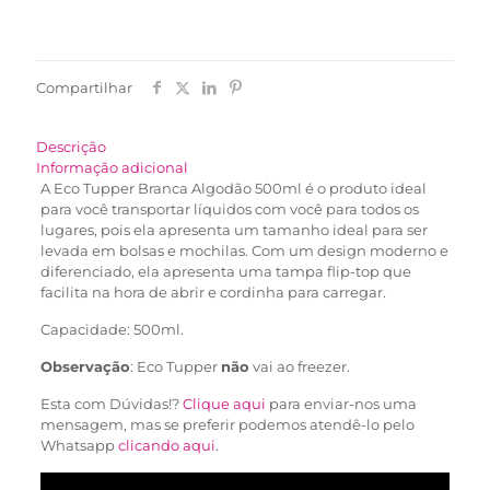
Compartilhar
Descrição
Informação adicional
A Eco Tupper Branca Algodão 500ml é o produto ideal
para você transportar líquidos com você para todos os
lugares, pois ela apresenta um tamanho ideal para ser
levada em bolsas e mochilas. Com um design moderno e
diferenciado, ela apresenta uma tampa flip-top que
facilita na hora de abrir e cordinha para carregar.
Capacidade: 500ml.
Observação
: Eco Tupper
não
vai ao freezer.
Esta com Dúvidas!?
Clique aqui
para enviar-nos uma
mensagem, mas se preferir podemos atendê-lo pelo
Whatsapp
clicando aqui
.