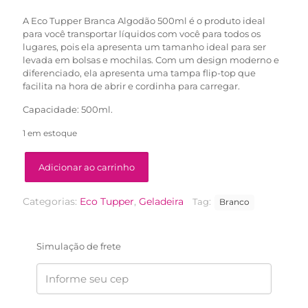
R$62,90.
R$39,90.
A Eco Tupper Branca Algodão 500ml é o produto ideal
para você transportar líquidos com você para todos os
lugares, pois ela apresenta um tamanho ideal para ser
levada em bolsas e mochilas. Com um design moderno e
diferenciado, ela apresenta uma tampa flip-top que
facilita na hora de abrir e cordinha para carregar.
Capacidade: 500ml.
1 em estoque
Adicionar ao carrinho
Categorias:
Eco Tupper
,
Geladeira
Tag:
Branco
Simulação de frete