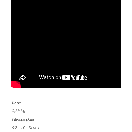
Peso
0,29 kg
Dimensões
40 × 18 × 12 cm