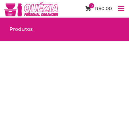
0
R$0,00
Produtos