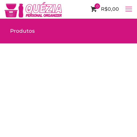
0
R$0,00
Produtos