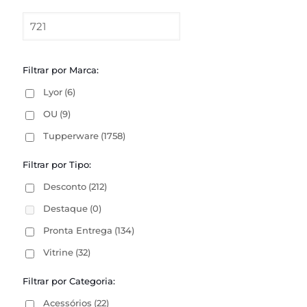
Filtrar por Marca:
Lyor
(6)
OU
(9)
Tupperware
(1758)
Filtrar por Tipo:
Desconto
(212)
Destaque
(0)
Pronta Entrega
(134)
Vitrine
(32)
Filtrar por Categoria:
Acessórios
(22)