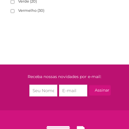
Verde
(20)
Vermelho
(30)
Receba nossas novidades por e-mail: