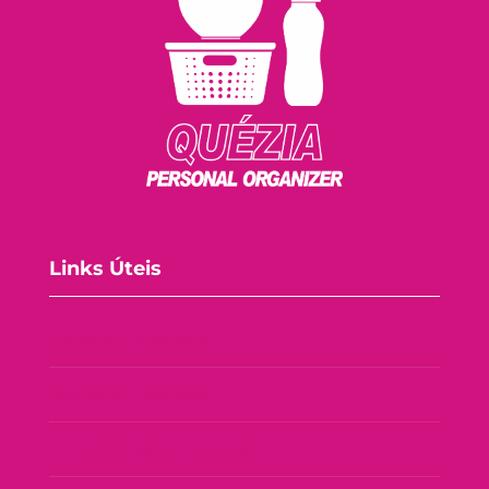
Links Úteis
Consórcio Tupperware
Política de Privacidade
Política de Troca e Devolução