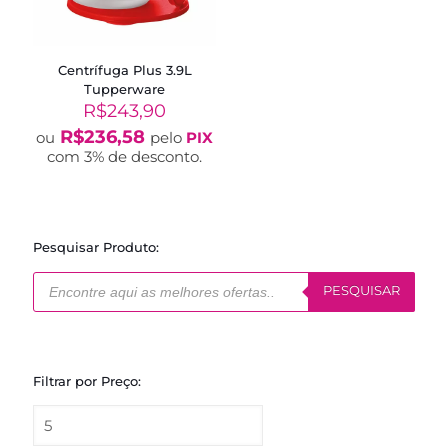
Centrífuga Plus 3.9L
Tupperware
R$
243,90
R$
236,58
ou
pelo
PIX
com 3% de desconto.
Pesquisar Produto:
Pesquisar
produtos
PESQUISAR
Filtrar por Preço: