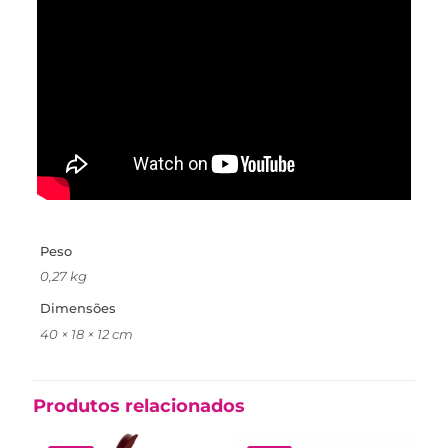
Peso
0,27 kg
Dimensões
40 × 18 × 12 cm
Produtos relacionados