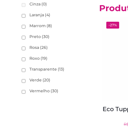
Cinza
(0)
Produ
Laranja
(4)
-27%
Marrom
(8)
Preto
(30)
Rosa
(26)
Roxo
(19)
Transparente
(13)
Verde
(20)
Vermelho
(30)
Eco Tup
R