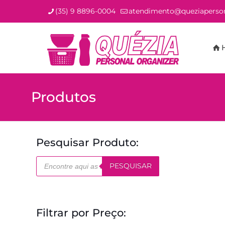
(35) 9 8896-0004
atendimento@queziaperson
Produtos
Pesquisar Produto:
Pesquisar
PESQUISAR
produtos
Filtrar por Preço: