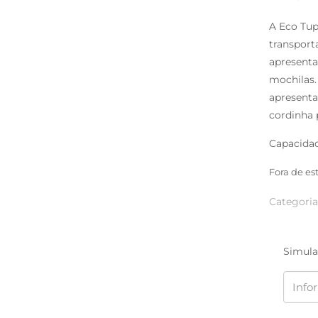
A Eco Tup
transport
apresenta
mochilas.
apresenta
cordinha 
Capacidade
Fora de es
Categoria
Simula