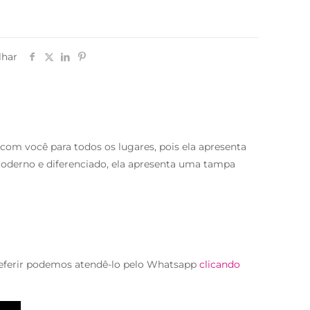
lhar
s com você para todos os lugares, pois ela apresenta
oderno e diferenciado, ela apresenta uma tampa
eferir podemos atendê-lo pelo Whatsapp
clicando