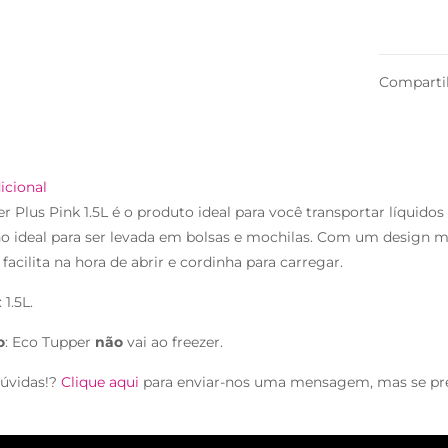
Comparti
icional
r Plus Pink 1.5L é o produto ideal para você transportar líquido
 ideal para ser levada em bolsas e mochilas. Com um design m
 facilita na hora de abrir e cordinha para carregar.
1.5L.
o
: Eco Tupper
não
vai ao freezer.
úvidas!?
Clique aqui
para enviar-nos uma mensagem, mas se pr