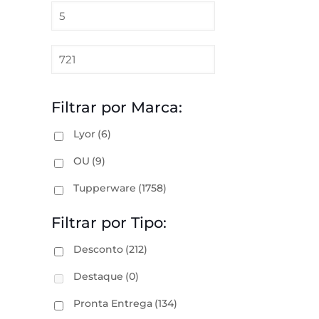
Filtrar por Marca:
Lyor
(6)
OU
(9)
Tupperware
(1758)
Filtrar por Tipo:
Desconto
(212)
Destaque
(0)
Pronta Entrega
(134)