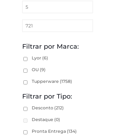
Filtrar por Marca:
Lyor
(6)
OU
(9)
Tupperware
(1758)
Filtrar por Tipo:
Desconto
(212)
Destaque
(0)
Pronta Entrega
(134)