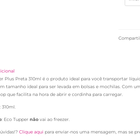
Comparti
icional
r Plus Preta 310ml é o produto ideal para você transportar líqui
um tamanho ideal para ser levada em bolsas e mochilas. Com um
op que facilita na hora de abrir e cordinha para carregar.
 310ml.
o
: Eco Tupper
não
vai ao freezer.
úvidas!?
Clique aqui
para enviar-nos uma mensagem, mas se pr