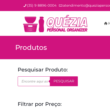
(35) 9 8896-0004
atendimento@queziaperson
Produtos
Pesquisar Produto:
Pesquisar
PESQUISAR
produtos
Filtrar por Preço: