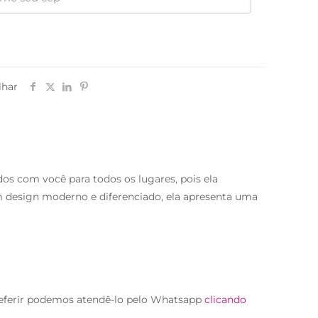
lhar
dos com você para todos os lugares, pois ela
 design moderno e diferenciado, ela apresenta uma
eferir podemos atendê-lo pelo Whatsapp
clicando