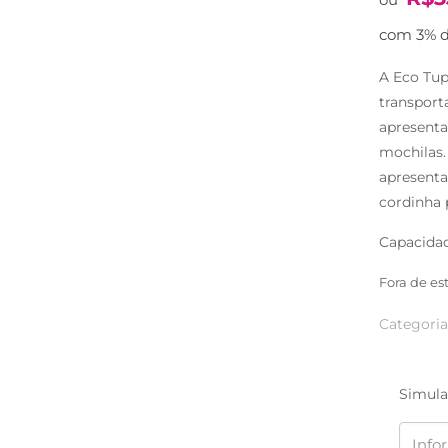
com 3% d
A Eco Tup
transport
apresenta
mochilas.
apresenta
cordinha 
Capacidad
Fora de es
Categoria
Simula