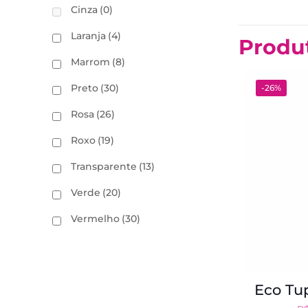
Cinza
(0)
Laranja
(4)
Produ
Marrom
(8)
Preto
(30)
-26%
Rosa
(26)
Roxo
(19)
Transparente
(13)
Verde
(20)
Vermelho
(30)
Eco Tup