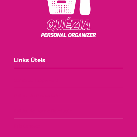
Links Úteis
Consórcio Tupperware
Política de Privacidade
Política de Troca e Devolução
Fale Conosco