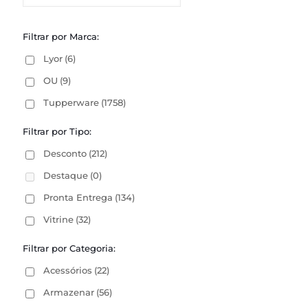
Filtrar por Marca:
Lyor
(6)
OU
(9)
Tupperware
(1758)
Filtrar por Tipo:
Desconto
(212)
Destaque
(0)
Pronta Entrega
(134)
Vitrine
(32)
Filtrar por Categoria:
Acessórios
(22)
Armazenar
(56)