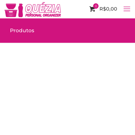
0
R$0,00
Produtos