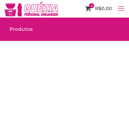
0
R$0,00
Produtos