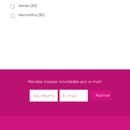
Verde
(20)
Vermelho
(30)
Receba nossas novidades por e-mail: