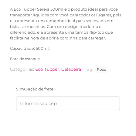
R$62,90.
R$39,90.
A Eco Tupper Sereia 500ml é o produto ideal para você
transportar líquidos com você para todos os lugares, pois
ela apresenta um tamanho ideal para ser levada em
bolsas e mochilas. Com um design moderno e
diferenciado, ela apresenta uma tampa flip-top que
facilita na hora de abrir e cordinha para carregar.
Capacidade: 500ml.
Fora de estoque
Categorias:
Eco Tupper
,
Geladeira
Tag:
Roxo
Simulação de frete