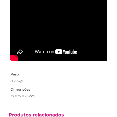
Peso
0,29 kg
Dimensões
10 × 10 × 26 cm
Produtos relacionados