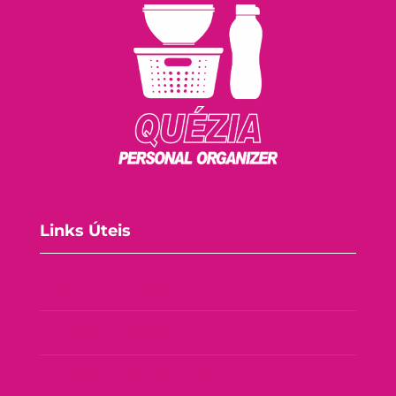
Links Úteis
Consórcio Tupperware
Política de Privacidade
Política de Troca e Devolução