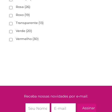
Rosa
(26)
Roxo
(19)
Transparente
(13)
Verde
(20)
Vermelho
(30)
Receba nossas novidades por e-mail: