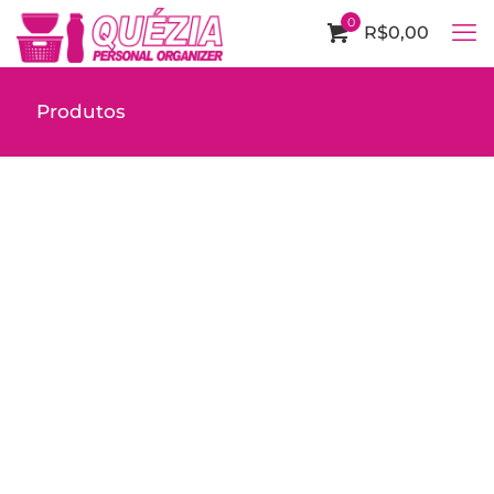
0
R$0,00
Produtos