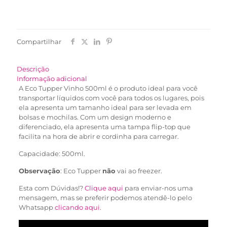
Compartilhar
Descrição
Informação adicional
A Eco Tupper Vinho 500ml é o produto ideal para você
transportar líquidos com você para todos os lugares, pois
ela apresenta um tamanho ideal para ser levada em
bolsas e mochilas. Com um design moderno e
diferenciado, ela apresenta uma tampa flip-top que
facilita na hora de abrir e cordinha para carregar.
Capacidade: 500ml.
Observação
: Eco Tupper
não
vai ao freezer.
Esta com Dúvidas!?
Clique aqui
para enviar-nos uma
mensagem, mas se preferir podemos atendê-lo pelo
Whatsapp
clicando aqui
.