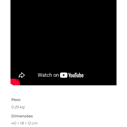
Peso
0,29 kg
Dimensões
40 × 18 × 12 cm