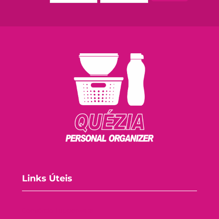
Links Úteis
Consórcio Tupperware