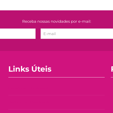
Receba nossas novidades por e-mail:
Links Úteis
Consórcio Tupperware
Política de Privacidade