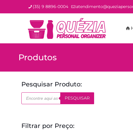
(35) 9 8896-0004
atendimento@queziaperson
Produtos
Pesquisar Produto:
Pesquisar
PESQUISAR
produtos
Filtrar por Preço: