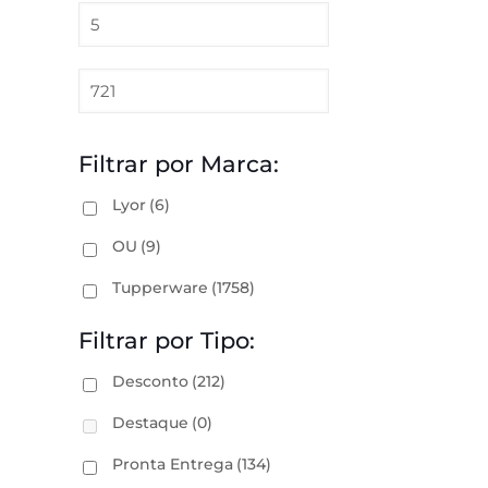
Filtrar por Marca:
Lyor
(6)
OU
(9)
Tupperware
(1758)
Filtrar por Tipo:
Desconto
(212)
Destaque
(0)
Pronta Entrega
(134)