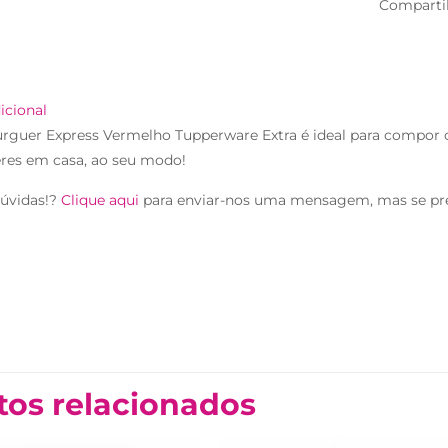
Comparti
icional
guer Express Vermelho Tupperware Extra é ideal para compor o
es em casa, ao seu modo!
úvidas!?
Clique aqui
para enviar-nos uma mensagem, mas se pr
tos relacionados