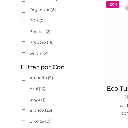
-20%
Organizar
(8)
PDA
(0)
Portátil
(2)
Preparo
(16)
Servir
(37)
Filtrar por Cor:
Amarelo
(9)
Eco Tu
Azul
(13)
R
bege
(1)
ou
Branco
(25)
co
Bronze
(0)