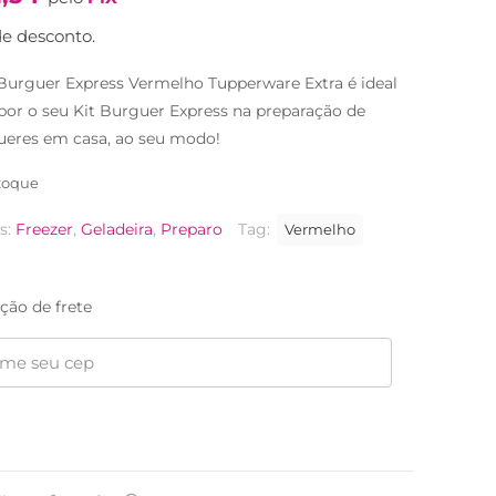
e desconto.
urguer Express Vermelho Tupperware Extra é ideal
or o seu Kit Burguer Express na preparação de
eres em casa, ao seu modo!
toque
s:
Freezer
,
Geladeira
,
Preparo
Tag:
Vermelho
ção de frete