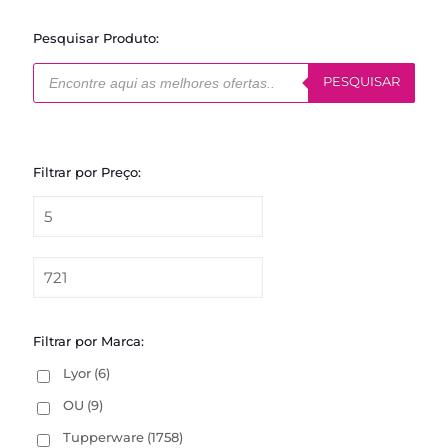
Pesquisar Produto:
Pesquisar
produtos
PESQUISAR
Filtrar por Preço:
Filtrar por Marca:
Lyor
(6)
OU
(9)
Tupperware
(1758)