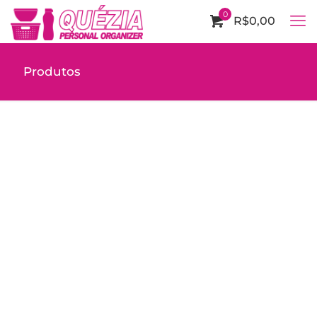
0
R$0,00
Produtos