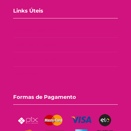
Links Úteis
Consórcio Tupperware
Política de Privacidade
Política de Troca e Devolução
Fale Conosco
Formas de Pagamento