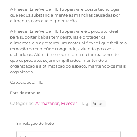
R$75,90.
R$39,90.
A Freezer Line Verde 1.1L Tupperware possui tecnologia
que reduz substancialmente as manchas causadas por
alimentos com alta pigmentação.
A Freezer Line Verde 1.1L Tupperware é o produto ideal
para suportar baixas temperaturas e proteger os
alimentos, ela apresenta um material flexível que facilita a
remoção do conteúdo congelado, evirando possíveis
rachaduras. Além disso, seu sistema na tampa permite
que os produtos sejam empilhados, mantendo a
organização e a otimização do espaço, mantendo-os mais
organizado.
Capacidade: 1.1L.
Fora de estoque
Categorias:
Armazenar
,
Freezer
Tag:
Verde
Simulação de frete