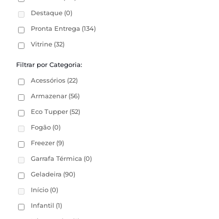
Destaque
(0)
Pronta Entrega
(134)
Vitrine
(32)
Filtrar por Categoria:
Acessórios
(22)
Armazenar
(56)
Eco Tupper
(52)
Fogão
(0)
Freezer
(9)
Garrafa Térmica
(0)
Geladeira
(90)
Início
(0)
Infantil
(1)