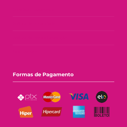
Consórcio Tupperware
Política de Privacidade
Política de Troca e Devolução
Fale Conosco
Formas de Pagamento