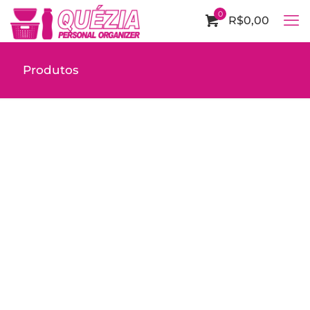
0
R$0,00
Produtos