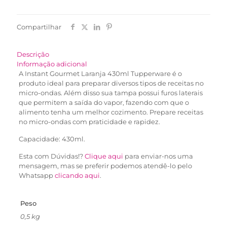
Compartilhar
Descrição
Informação adicional
A Instant Gourmet Laranja 430ml Tupperware é o
produto ideal para preparar diversos tipos de receitas no
micro-ondas. Além disso sua tampa possui furos laterais
que permitem a saída do vapor, fazendo com que o
alimento tenha um melhor cozimento. Prepare receitas
no micro-ondas com praticidade e rapidez.
Capacidade: 430ml.
Esta com Dúvidas!?
Clique aqui
para enviar-nos uma
mensagem, mas se preferir podemos atendê-lo pelo
Whatsapp
clicando aqui
.
Peso
0,5 kg