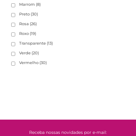
Marrom
(8)
Preto
(30)
Rosa
(26)
Roxo
(19)
Transparente
(13)
Verde
(20)
Vermelho
(30)
Receba nossas novidades por e-mail: