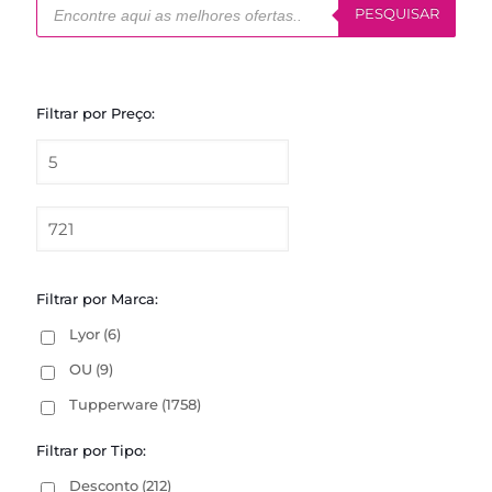
produtos
PESQUISAR
Filtrar por Preço:
Filtrar por Marca:
Lyor
(6)
OU
(9)
Tupperware
(1758)
Filtrar por Tipo:
Desconto
(212)