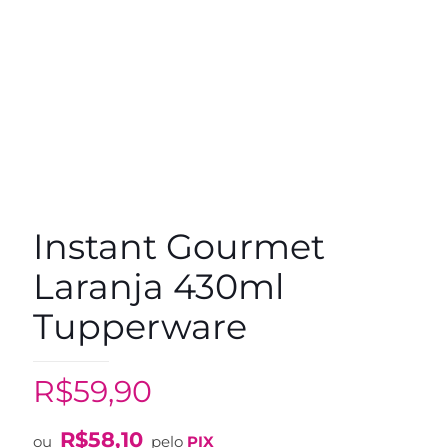
Instant Gourmet
Laranja 430ml
Tupperware
R$
59,90
R$
58,10
ou
pelo
PIX