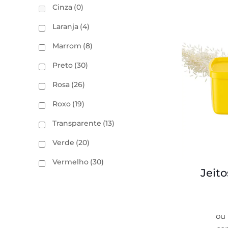
Cinza
(0)
Laranja
(4)
Marrom
(8)
Preto
(30)
Rosa
(26)
Roxo
(19)
Transparente
(13)
Verde
(20)
Vermelho
(30)
Jeit
ou