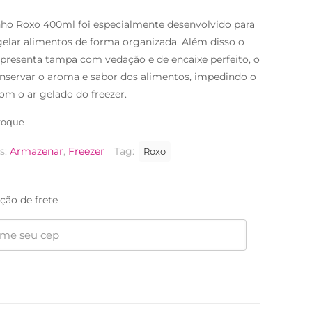
nho Roxo 400ml foi especialmente desenvolvido para
elar alimentos de forma organizada. Além disso o
presenta tampa com vedação e de encaixe perfeito, o
onservar o aroma e sabor dos alimentos, impedindo o
om o ar gelado do freezer.
toque
s:
Armazenar
,
Freezer
Tag:
Roxo
ção de frete