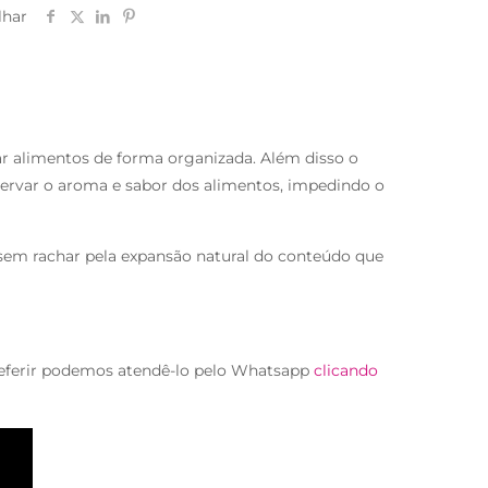
lhar
r alimentos de forma organizada. Além disso o
servar o aroma e sabor dos alimentos, impedindo o
o sem rachar pela expansão natural do conteúdo que
eferir podemos atendê-lo pelo Whatsapp
clicando