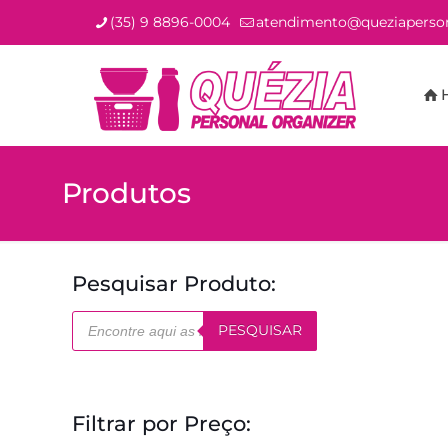
(35) 9 8896-0004
atendimento@queziaperson
Produtos
Pesquisar Produto:
Pesquisar
PESQUISAR
produtos
Filtrar por Preço: