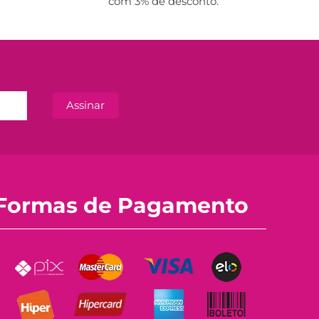
com 3% de desconto.
Formas de Pagamento