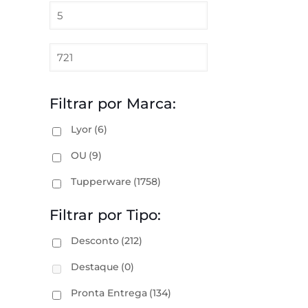
Filtrar por Marca:
Lyor
(6)
OU
(9)
Tupperware
(1758)
Filtrar por Tipo:
Desconto
(212)
Destaque
(0)
Pronta Entrega
(134)