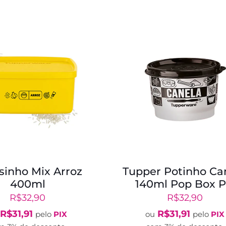
osinho Mix Arroz
Tupper Potinho Ca
400ml
140ml Pop Box 
R$
32,90
R$
32,90
R$
31,91
R$
31,91
pelo
PIX
ou
pelo
PIX