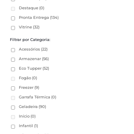
Destaque
(0)
Pronta Entrega
(134)
Vitrine
(32)
Filtrar por Categoria:
Acessórios
(22)
Armazenar
(56)
Eco Tupper
(52)
Fogão
(0)
Freezer
(9)
Garrafa Térmica
(0)
Geladeira
(90)
Início
(0)
Infantil
(1)