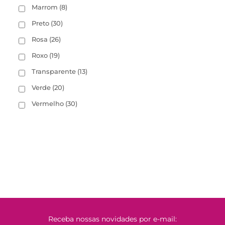
Marrom
(8)
Preto
(30)
Rosa
(26)
Roxo
(19)
Transparente
(13)
Verde
(20)
Vermelho
(30)
Receba nossas novidades por e-mail: