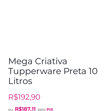
Mega Criativa
Tupperware Preta 10
Litros
R$
192,90
R$
187,11
ou
pelo
PIX