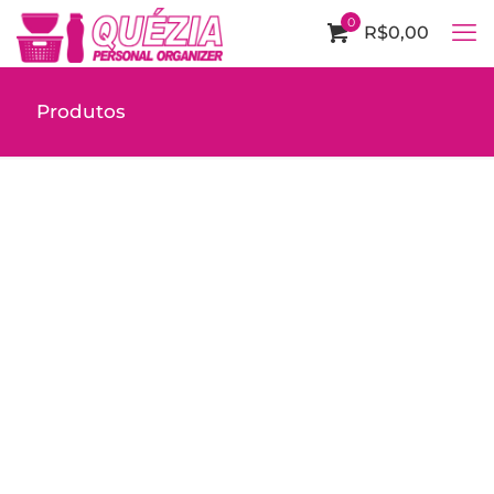
0
R$0,00
Produtos