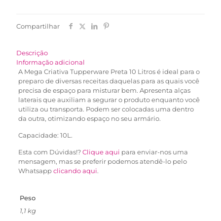
Compartilhar
Descrição
Informação adicional
A Mega Criativa Tupperware Preta 10 Litros é ideal para o
preparo de diversas receitas daquelas para as quais você
precisa de espaço para misturar bem. Apresenta alças
laterais que auxiliam a segurar o produto enquanto você
utiliza ou transporta. Podem ser colocadas uma dentro
da outra, otimizando espaço no seu armário.
Capacidade: 10L.
Esta com Dúvidas!?
Clique aqui
para enviar-nos uma
mensagem, mas se preferir podemos atendê-lo pelo
Whatsapp
clicando aqui
.
Peso
1,1 kg