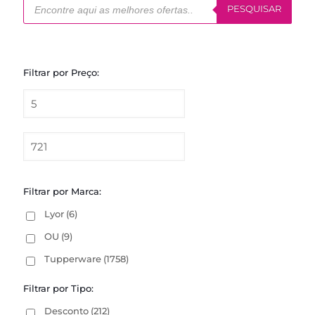
produtos
PESQUISAR
Filtrar por Preço:
Filtrar por Marca:
Lyor
(6)
OU
(9)
Tupperware
(1758)
Filtrar por Tipo:
Desconto
(212)