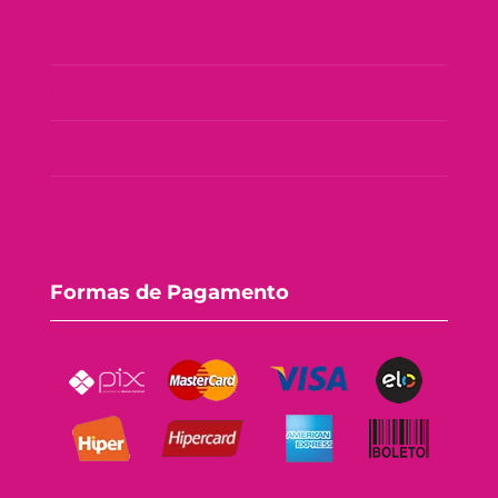
Consórcio Tupperware
Política de Privacidade
Política de Troca e Devolução
Fale Conosco
Formas de Pagamento