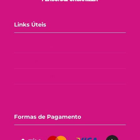
Links Úteis
Consórcio Tupperware
Política de Privacidade
Política de Troca e Devolução
Fale Conosco
Formas de Pagamento