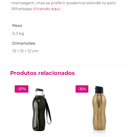
mensagem, mas se preferir podemos atendê-lo pelo
Whatsapp
clicando aqui
.
Peso
0,3 kg
Dimensões
15 × 15 × 12 cm
Produtos relacionados
-37%
-15%