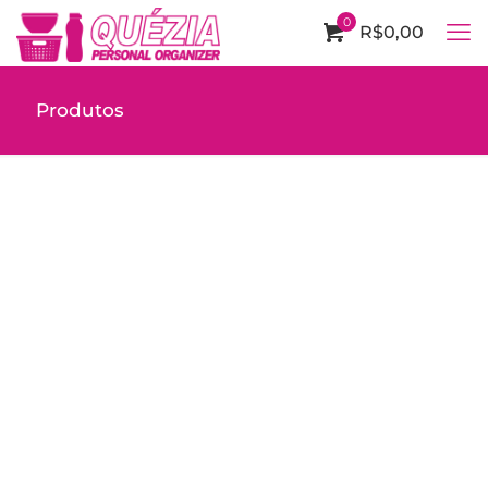
0
R$0,00
Produtos