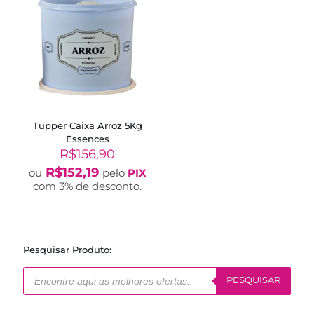
Tupper Caixa Arroz 5Kg
Essences
R$
156,90
R$
152,19
ou
pelo
PIX
com 3% de desconto.
Pesquisar Produto:
Pesquisar
produtos
PESQUISAR