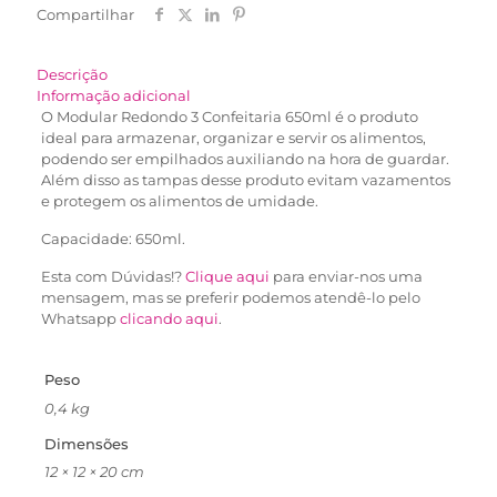
Compartilhar
Descrição
Informação adicional
O Modular Redondo 3 Confeitaria 650ml é o produto
ideal para armazenar, organizar e servir os alimentos,
podendo ser empilhados auxiliando na hora de guardar.
Além disso as tampas desse produto evitam vazamentos
e protegem os alimentos de umidade.
Capacidade: 650ml.
Esta com Dúvidas!?
Clique aqui
para enviar-nos uma
mensagem, mas se preferir podemos atendê-lo pelo
Whatsapp
clicando aqui
.
Peso
0,4 kg
Dimensões
12 × 12 × 20 cm