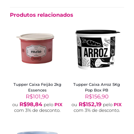
Produtos relacionados
Tupper Caixa Feijão 2kg
Tupper Caixa Arroz 5Kg
Essences
Pop Box PB
R$
101,90
R$
156,90
R$
98,84
R$
152,19
ou
pelo
PIX
ou
pelo
PIX
com 3% de desconto.
com 3% de desconto.