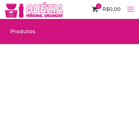
0
R$0,00
Produtos