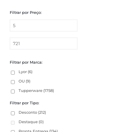
Filtrar por Preço:
Filtrar por Marca:
Lyor
(6)
OU
(9)
Tupperware
(1758)
Filtrar por Tipo:
Desconto
(212)
Destaque
(0)
Pronta Entrega
(134)