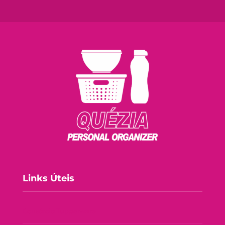
Links Úteis
Consórcio Tupperware