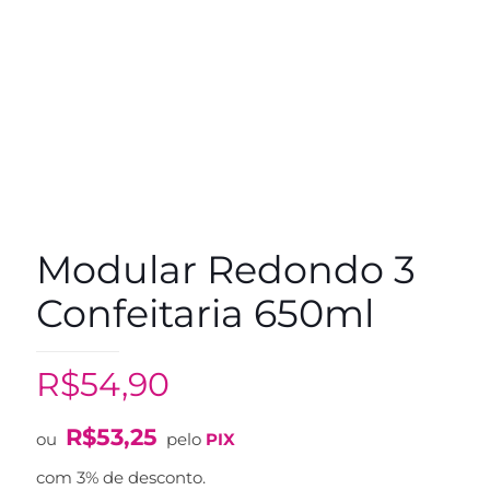
Modular Redondo 3
Confeitaria 650ml
R$
54,90
R$
53,25
ou
pelo
PIX
com 3% de desconto.