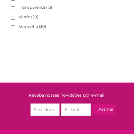
Transparente
(13)
Verde
(20)
Vermelho
(30)
Receba nossas novidades por e-mail: