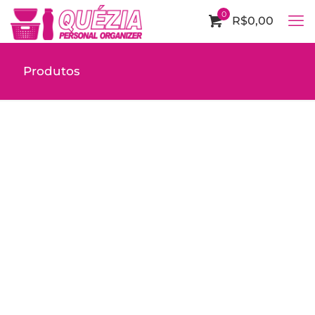
0
R$0,00
Produtos