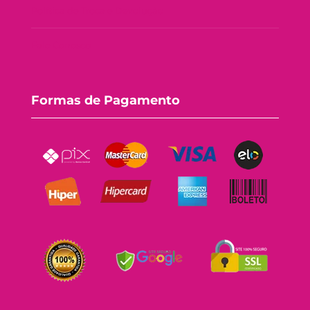
Política de Troca e Devolução
Fale Conosco
Formas de Pagamento