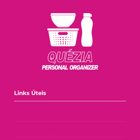
Links Úteis
Consórcio Tupperware
Política de Privacidade