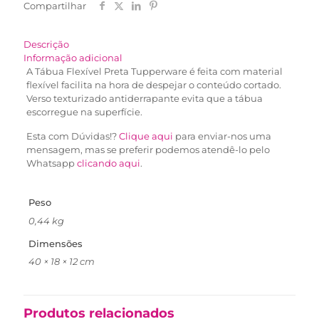
Compartilhar
Descrição
Informação adicional
A Tábua Flexível Preta Tupperware é feita com material
flexível facilita na hora de despejar o conteúdo cortado.
Verso texturizado antiderrapante evita que a tábua
escorregue na superfície.
Esta com Dúvidas!?
Clique aqui
para enviar-nos uma
mensagem, mas se preferir podemos atendê-lo pelo
Whatsapp
clicando aqui
.
Peso
0,44 kg
Dimensões
40 × 18 × 12 cm
Produtos relacionados