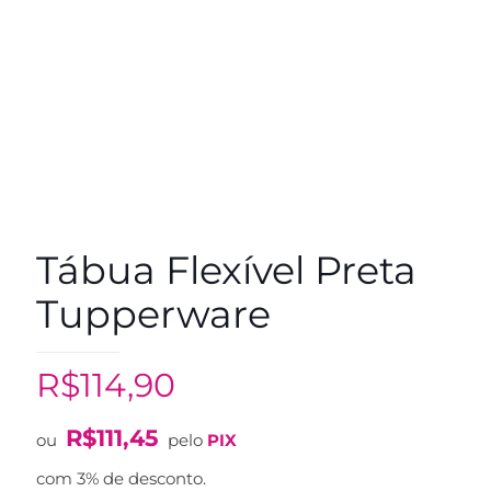
Tábua Flexível Preta
Tupperware
R$
114,90
R$
111,45
ou
pelo
PIX
com 3% de desconto.