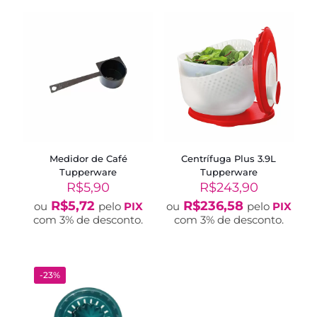
Medidor de Café
Centrífuga Plus 3.9L
Tupperware
Tupperware
R$
5,90
R$
243,90
R$
5,72
R$
236,58
ou
pelo
PIX
ou
pelo
PIX
com 3% de desconto.
com 3% de desconto.
-23%