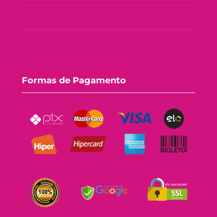
Política de Troca e Devolução
Fale Conosco
Formas de Pagamento