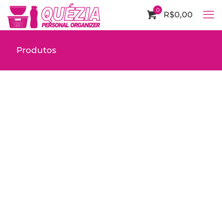
0
R$0,00
Produtos