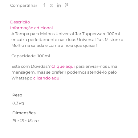
Compartilhar
Descrição
Informação adicional
A Tampa para Molhos Universal Jar Tupperware 100ml
encaixa perfeitamente nas duas Universal Jar. Misture o
Molho na salada e coma a hora que quiser!
Capacidade: 100ml.
Esta com Dúvidas!?
Clique aqui
para enviar-nos uma
mensagem, mas se preferir podemos atendê-lo pelo
Whatsapp
clicando aqui
.
Peso
0,3 kg
Dimensões
15 × 15 × 15 cm