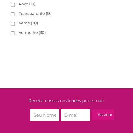
Roxo
(19)
Transparente
(13)
Verde
(20)
Vermelho
(30)
Receba nossas novidades por e-mail: