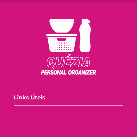
Links Úteis
Consórcio Tupperware
Política de Privacidade