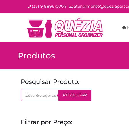
(35) 9 8896-0004
atendimento@queziaperson
Produtos
Pesquisar Produto:
Pesquisar
PESQUISAR
produtos
Filtrar por Preço: