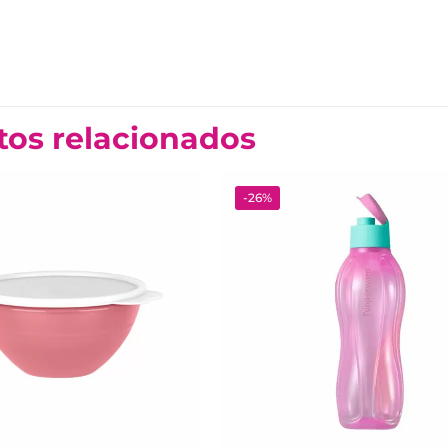
tos relacionados
-26%