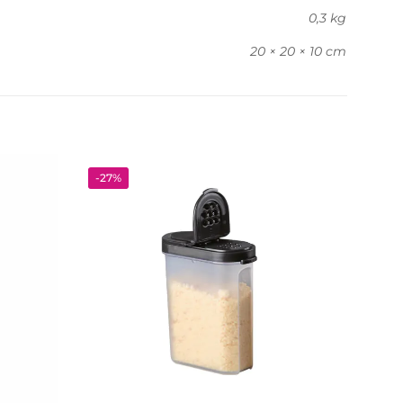
0,3 kg
20 × 20 × 10 cm
-27%