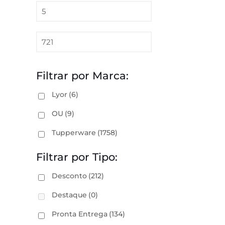
Filtrar por Marca:
Lyor
(6)
OU
(9)
Tupperware
(1758)
Filtrar por Tipo:
Desconto
(212)
Destaque
(0)
Pronta Entrega
(134)