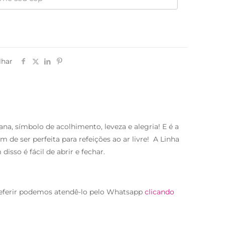
lhar
a, símbolo de acolhimento, leveza e alegria! E é a
e ser perfeita para refeições ao ar livre! A Linha
 disso é fácil de abrir e fechar.
eferir podemos atendê-lo pelo Whatsapp
clicando