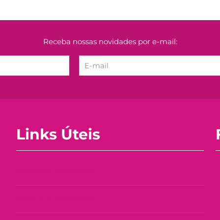
Receba nossas novidades por e-mail:
Links Úteis
Consórcio Tupperware
Política de Privacidade