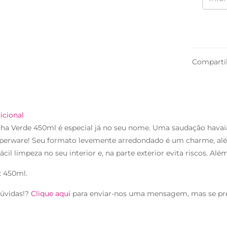
Comparti
icional
oha Verde 450ml é especial já no seu nome. Uma saudação havaian
perware! Seu formato levemente arredondado é um charme, além d
ácil limpeza no seu interior e, na parte exterior evita riscos. Além
: 450ml.
úvidas!?
Clique aqui
para enviar-nos uma mensagem, mas se pr