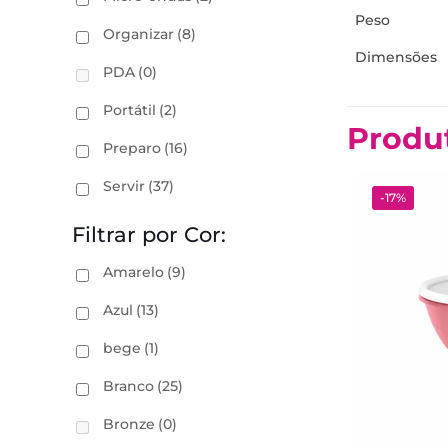
Peso
Organizar
(8)
Dimensões
PDA
(0)
Portátil
(2)
Produ
Preparo
(16)
Servir
(37)
-17%
Filtrar por Cor:
Amarelo
(9)
Azul
(13)
bege
(1)
Branco
(25)
Bronze
(0)