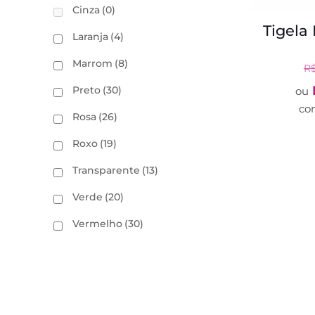
Cinza
(0)
Tigela
Laranja
(4)
Marrom
(8)
R
Preto
(30)
ou
co
Rosa
(26)
Roxo
(19)
Transparente
(13)
Verde
(20)
Vermelho
(30)