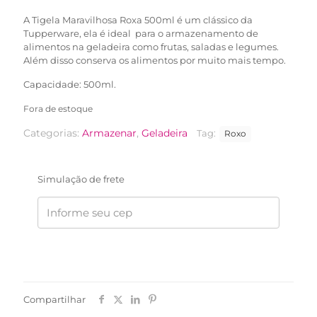
A Tigela Maravilhosa Roxa 500ml é um clássico da
Tupperware, ela é ideal para o armazenamento de
alimentos na geladeira como frutas, saladas e legumes.
Além disso conserva os alimentos por muito mais tempo.
Capacidade: 500ml.
Fora de estoque
Categorias:
Armazenar
,
Geladeira
Tag:
Roxo
Simulação de frete
Compartilhar