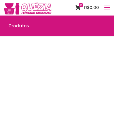
0
R$0,00
Produtos