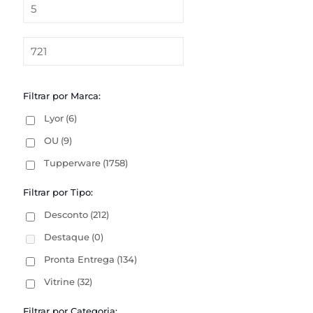
Filtrar por Marca:
Lyor
(6)
OU
(9)
Tupperware
(1758)
Filtrar por Tipo:
Desconto
(212)
Destaque
(0)
Pronta Entrega
(134)
Vitrine
(32)
Filtrar por Categoria: