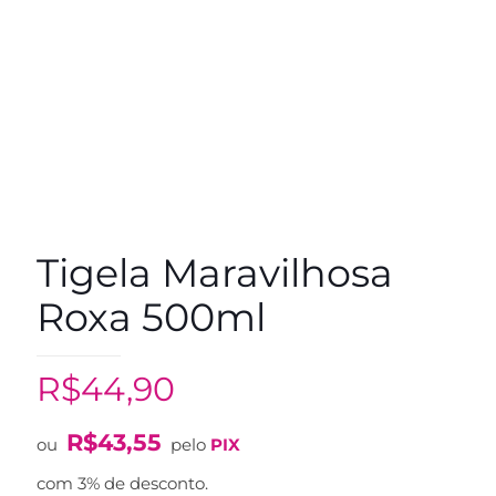
Tigela Maravilhosa
Roxa 500ml
R$
44,90
R$
43,55
ou
pelo
PIX
com 3% de desconto.