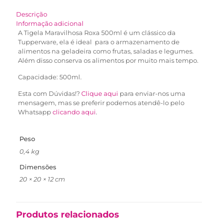
Descrição
Informação adicional
A Tigela Maravilhosa Roxa 500ml é um clássico da
Tupperware, ela é ideal para o armazenamento de
alimentos na geladeira como frutas, saladas e legumes.
Além disso conserva os alimentos por muito mais tempo.
Capacidade: 500ml.
Esta com Dúvidas!?
Clique aqui
para enviar-nos uma
mensagem, mas se preferir podemos atendê-lo pelo
Whatsapp
clicando aqui
.
Peso
0,4 kg
Dimensões
20 × 20 × 12 cm
Produtos relacionados