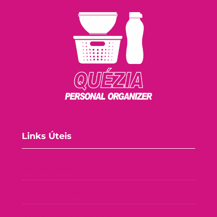
Links Úteis
Consórcio Tupperware
Política de Privacidade
Política de Troca e Devolução