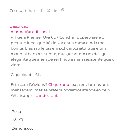
Compartilhar
Descrição
Informação adicional
A Tigela Premier Uva 6L + Concha Tupperware é o
produto ideal que irá deixar a sua mesa ainda mais
bonita. Elas são feitas em policarbonato, que é um
material bem resistente, que garantem um design
elegante que além de ser lindo é mais resistente que o
vidro.
Capacidade: 6L.
Esta com Dúvidas!?
Clique aqui
para enviar-nos uma
mensagem, mas se preferir podemos atendê-lo pelo
Whatsapp
clicando aqui
.
Peso
0,6 kg
Dimensões