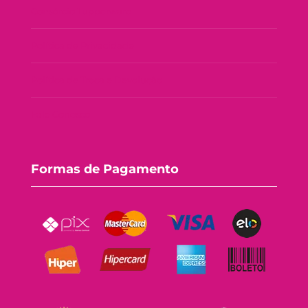
Consórcio Tupperware
Política de Privacidade
Política de Troca e Devolução
Fale Conosco
Formas de Pagamento