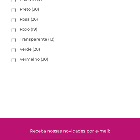
Preto
(30)
Rosa
(26)
Roxo
(19)
Transparente
(13)
Verde
(20)
Vermelho
(30)
Receba nossas novidades por e-mail: