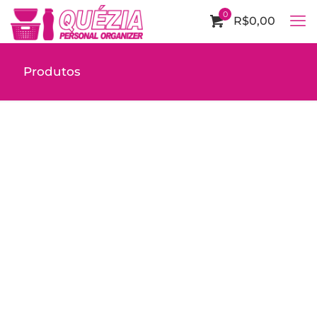
0
R$0,00
Produtos