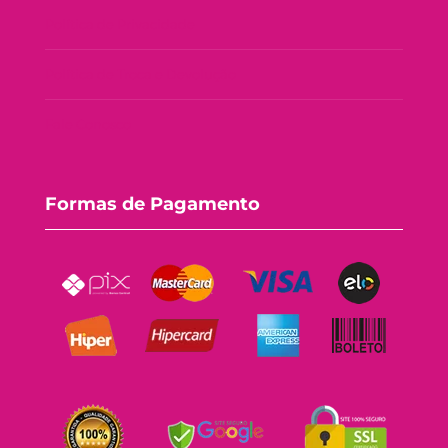
Política de Privacidade
Política de Troca e Devolução
Fale Conosco
Formas de Pagamento