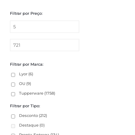
Filtrar por Preço:
Filtrar por Marca:
Lyor
(6)
OU
(9)
Tupperware
(1758)
Filtrar por Tipo:
Desconto
(212)
Destaque
(0)
Pronta Entrega
(134)