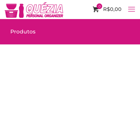
0
R$0,00
Produtos