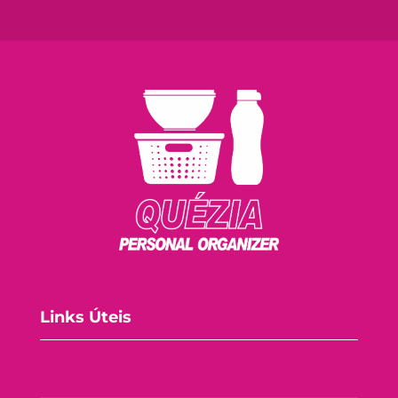
Links Úteis
Consórcio Tupperware