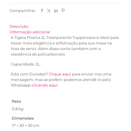
Compartilhar
Descrição
Informação adicional
A Tigela Prisma 2L Trasnparente Tupperware é ideal para
trazer mais elegância e sofisticação para sua mesa na
hora de servir. Além disso conta também com a
resistência do policarbonato.
Capacidade: 2L.
Esta com Dúvidas!?
Clique aqui
para enviar-nos uma
mensagem, mas se preferir podemos atendê-lo pelo
Whatsapp
clicando aqui
.
Peso
0,8 kg
Dimensões
17 × 30 × 30 cm