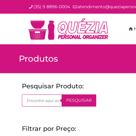
(35) 9 8896-0004
atendimento@queziaperson
Produtos
Pesquisar Produto:
Pesquisar
PESQUISAR
produtos
Filtrar por Preço: