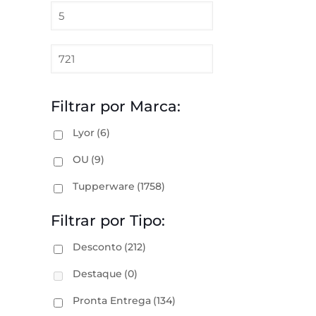
Filtrar por Marca:
Lyor
(6)
OU
(9)
Tupperware
(1758)
Filtrar por Tipo:
Desconto
(212)
Destaque
(0)
Pronta Entrega
(134)