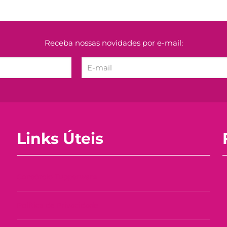
Receba nossas novidades por e-mail:
Links Úteis
Consórcio Tupperware
Política de Privacidade