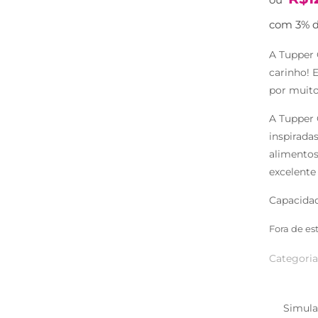
com 3% d
A Tupper 
carinho! 
por muito
A Tupper 
inspirada
alimentos
excelente
Capacidad
Fora de es
Categoria
Simula