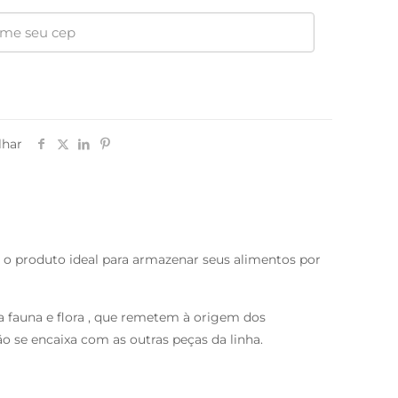
lhar
 é o produto ideal para armazenar seus alimentos por
a fauna e flora , que remetem à origem dos
ão se encaixa com as outras peças da linha.