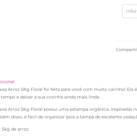
Comparti
icional
ixa Arroz 5Kg Floral foi feita para você com muito carinho! Ela
tempo e deixar a sua cozinha ainda mais linda.
ixa Arroz 5Kg Floral possui uma estampa orgânica, inspiradas n
Além disso, é fácil de organizar pois a tampa de excelente vedaç
 5kg de arroz.