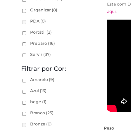
Esta com D
Organizar
(8)
aqui
.
PDA
(0)
Portátil
(2)
Preparo
(16)
Servir
(37)
Filtrar por Cor:
Amarelo
(9)
Azul
(13)
bege
(1)
Branco
(25)
Bronze
(0)
Peso