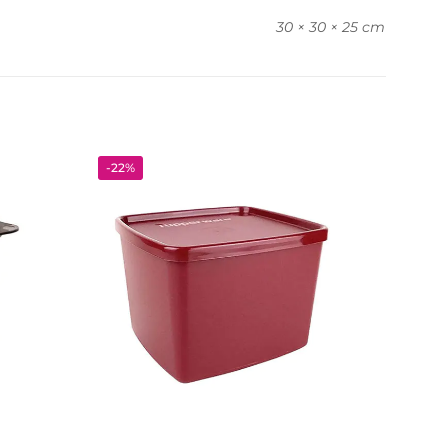
30 × 30 × 25 cm
-22%