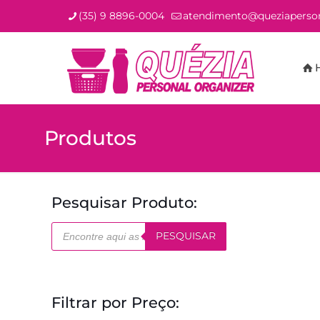
(35) 9 8896-0004
atendimento@queziaperson
Produtos
Pesquisar Produto:
Pesquisar
PESQUISAR
produtos
Filtrar por Preço: