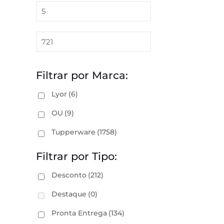
Filtrar por Marca:
Lyor
(6)
OU
(9)
Tupperware
(1758)
Filtrar por Tipo:
Desconto
(212)
Destaque
(0)
Pronta Entrega
(134)