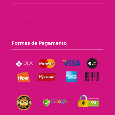
Política de Troca e Devolução
Fale Conosco
Formas de Pagamento