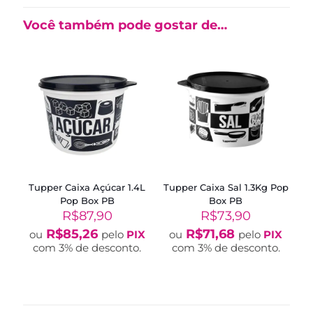
Você também pode gostar de…
Tupper Caixa Açúcar 1.4L
Tupper Caixa Sal 1.3Kg Pop
Pop Box PB
Box PB
R$
87,90
R$
73,90
R$
85,26
R$
71,68
ou
pelo
PIX
ou
pelo
PIX
com 3% de desconto.
com 3% de desconto.