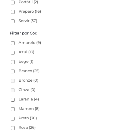
Portátil
(2)
Preparo
(16)
Servir
(37)
Filtrar por Cor:
Amarelo
(9)
Azul
(13)
bege
(1)
Branco
(25)
Bronze
(0)
Cinza
(0)
Laranja
(4)
Marrom
(8)
Preto
(30)
Rosa
(26)