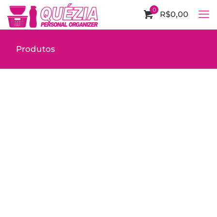
0
R$0,00
Produtos