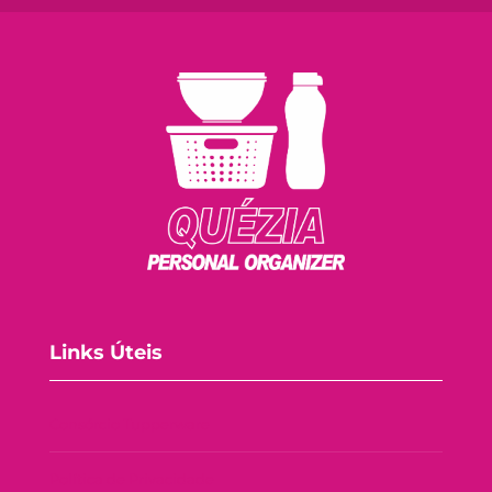
Links Úteis
Consórcio Tupperware
Política de Privacidade