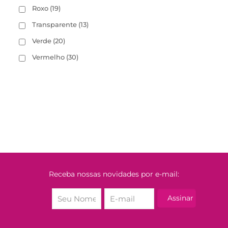
Roxo
(19)
Transparente
(13)
Verde
(20)
Vermelho
(30)
Receba nossas novidades por e-mail: