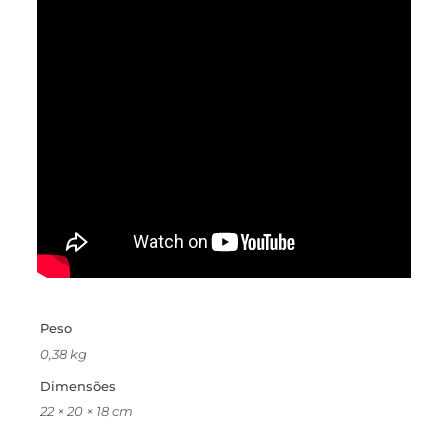
Peso
0,38 kg
Dimensões
22 × 20 × 18 cm