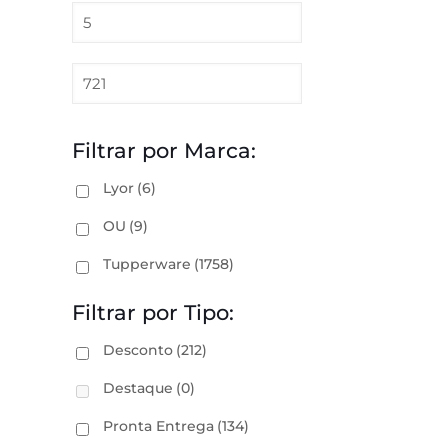
Filtrar por Marca:
Lyor
(6)
OU
(9)
Tupperware
(1758)
Filtrar por Tipo:
Desconto
(212)
Destaque
(0)
Pronta Entrega
(134)