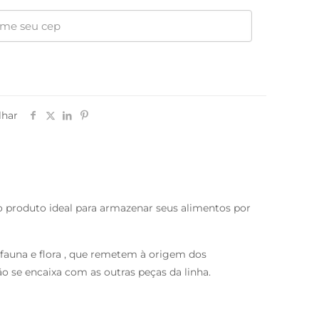
lhar
é o produto ideal para armazenar seus alimentos por
 fauna e flora , que remetem à origem dos
ão se encaixa com as outras peças da linha.