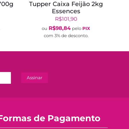
700g
Tupper Caixa Feijão 2kg
Essences
R$
101,90
R$
98,84
X
ou
pelo
PIX
com 3% de desconto.
Formas de Pagamento