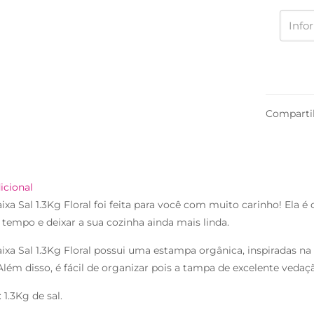
Comparti
icional
ixa Sal 1.3Kg Floral foi feita para você com muito carinho! Ela 
tempo e deixar a sua cozinha ainda mais linda.
ixa Sal 1.3Kg Floral possui uma estampa orgânica, inspiradas na
Além disso, é fácil de organizar pois a tampa de excelente vedaç
 1.3Kg de sal.