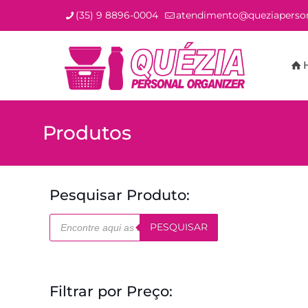
(35) 9 8896-0004
atendimento@queziaperson
Produtos
Pesquisar Produto:
Pesquisar
PESQUISAR
produtos
Filtrar por Preço: