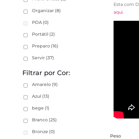
Esta com D
Organizar
(8)
aqui
.
PDA
(0)
Portátil
(2)
Preparo
(16)
Servir
(37)
Filtrar por Cor:
Amarelo
(9)
Azul
(13)
bege
(1)
Branco
(25)
Bronze
(0)
Peso