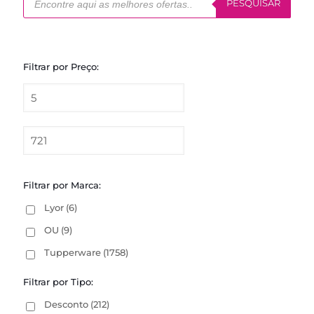
produtos
PESQUISAR
Filtrar por Preço:
Filtrar por Marca:
Lyor
(6)
OU
(9)
Tupperware
(1758)
Filtrar por Tipo:
Desconto
(212)