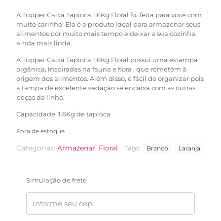
R$83,90.
R$59,90.
A Tupper Caixa Tapioca 1.6Kg Floral foi feita para você com
muito carinho! Ela é o produto ideal para armazenar seus
alimentos por muito mais tempo e deixar a sua cozinha
ainda mais linda.
A Tupper Caixa Tapioca 1.6Kg Floral possui uma estampa
orgânica, inspiradas na fauna e flora , que remetem à
origem dos alimentos. Além disso, é fácil de organizar pois
a tampa de excelente vedação se encaixa com as outras
peças da linha.
Capacidade: 1.6Kg de tapioca.
Fora de estoque
Categorias:
Armazenar
,
Floral
Tags:
Branco
Laranja
Simulação de frete