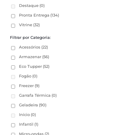
Destaque
(0)
Pronta Entrega
(134)
Vitrine
(32)
Filtrar por Categoria:
Acessórios
(22)
Armazenar
(56)
Eco Tupper
(52)
Fogão
(0)
Freezer
(9)
Garrafa Térmica
(0)
Geladeira
(90)
Início
(0)
Infantil
(1)
Micro-ondas
(2)