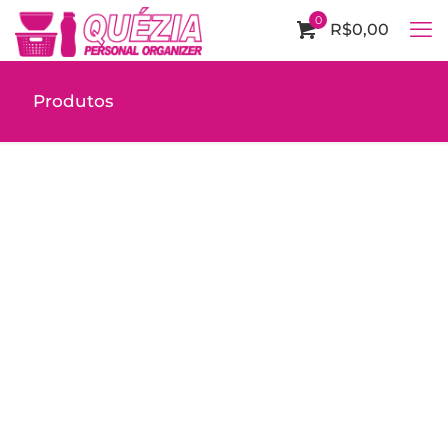
0
R$0,00
Produtos