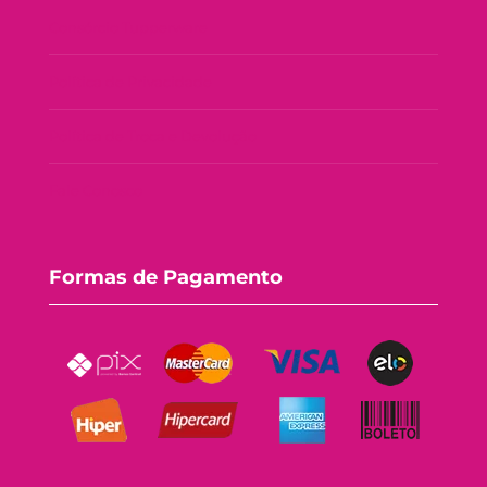
Consórcio Tupperware
Política de Privacidade
Política de Troca e Devolução
Fale Conosco
Formas de Pagamento