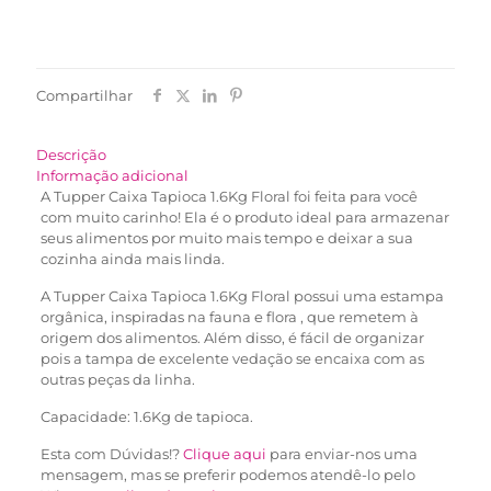
Compartilhar
Descrição
Informação adicional
A Tupper Caixa Tapioca 1.6Kg Floral foi feita para você
com muito carinho! Ela é o produto ideal para armazenar
seus alimentos por muito mais tempo e deixar a sua
cozinha ainda mais linda.
A Tupper Caixa Tapioca 1.6Kg Floral possui uma estampa
orgânica, inspiradas na fauna e flora , que remetem à
origem dos alimentos. Além disso, é fácil de organizar
pois a tampa de excelente vedação se encaixa com as
outras peças da linha.
Capacidade: 1.6Kg de tapioca.
Esta com Dúvidas!?
Clique aqui
para enviar-nos uma
mensagem, mas se preferir podemos atendê-lo pelo