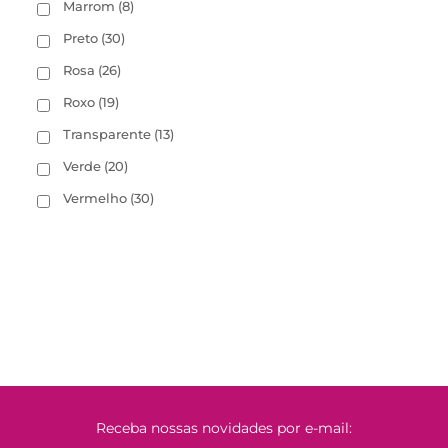
Marrom
(8)
Preto
(30)
Rosa
(26)
Roxo
(19)
Transparente
(13)
Verde
(20)
Vermelho
(30)
Receba nossas novidades por e-mail: