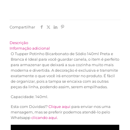
Compartilhar
Descrição
Informação adicional
O Tupper Potinho Bicarbonato de Sódio 140ml Preta e
Branca é Ideal para você guardar canela, o item é perfeito
para armazenar que deixará a sua cozinha muito mais
moderna e divertida. A decoração é exclusiva e transmite
exatamente o que você irá encontrar no produto. É fácil
de organizar, pois a tampa se encaixa com as outras
peças da linha, podendo assim, serem empilhadas.
Capacidade: 140ml.
Esta com Dúvidas!?
Clique aqui
para enviar-nos uma
mensagem, mas se preferir podemos atendê-lo pelo
Whatsapp
clicando aqui
.