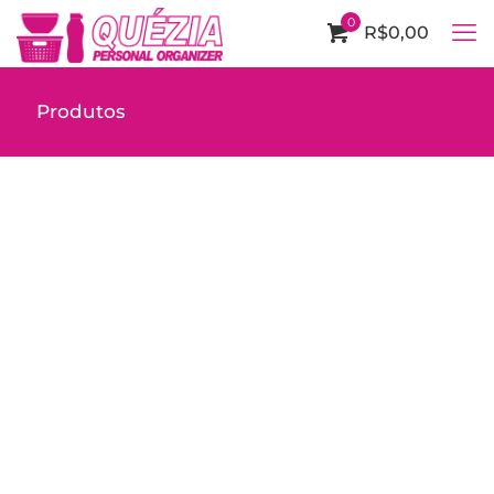
0
R$0,00
Produtos