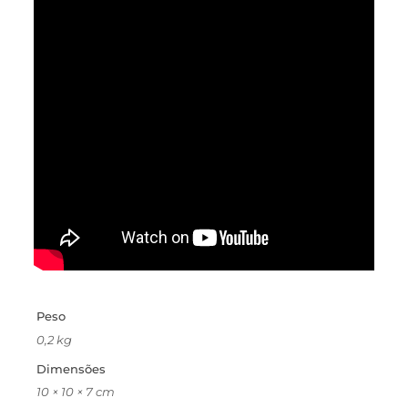
Peso
0,2 kg
Dimensões
10 × 10 × 7 cm