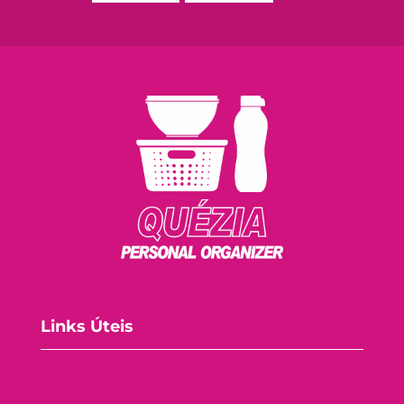
Links Úteis
Consórcio Tupperware