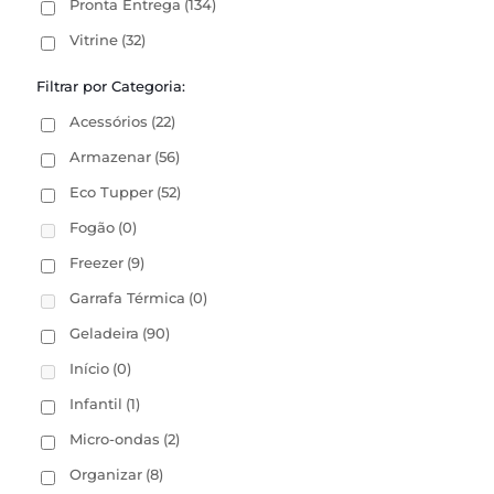
Pronta Entrega
(134)
Vitrine
(32)
Filtrar por Categoria:
Acessórios
(22)
Armazenar
(56)
Eco Tupper
(52)
Fogão
(0)
Freezer
(9)
Garrafa Térmica
(0)
Geladeira
(90)
Início
(0)
Infantil
(1)
Micro-ondas
(2)
Organizar
(8)