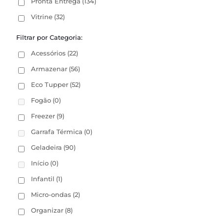
Pronta Entrega
(134)
Vitrine
(32)
Filtrar por Categoria:
Acessórios
(22)
Armazenar
(56)
Eco Tupper
(52)
Fogão
(0)
Freezer
(9)
Garrafa Térmica
(0)
Geladeira
(90)
Início
(0)
Infantil
(1)
Micro-ondas
(2)
Organizar
(8)