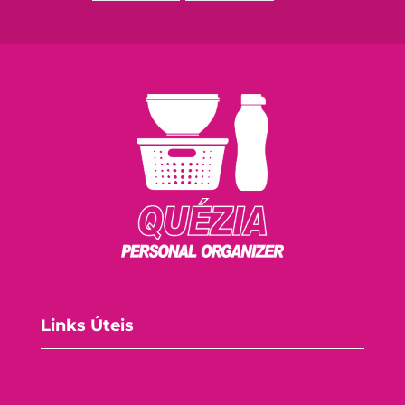
Links Úteis
Consórcio Tupperware