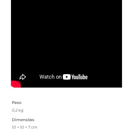
Peso
0,2 kg
Dimensões
10 × 10 × 7 cm