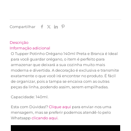
Compartilhar
Descrição
Informação adicional
O Tupper Potinho Orégano 140ml Preta e Branca é Ideal
para você guardar orégano, o item é perfeito para
armazenar que deixará a sua cozinha muito mais
moderna e divertida. A decoração é exclusiva e transmite
exatamente o que você irá encontrar no produto. É fácil
de organizar, pois a tampa se encaixa com as outras
peças da linha, podendo assim, serem empilhadas.
Capacidade: 140ml.
Esta com Dúvidas!?
Clique aqui
para enviar-nos uma
mensagem, mas se preferir podemos atendê-lo pelo
Whatsapp
clicando aqui
.