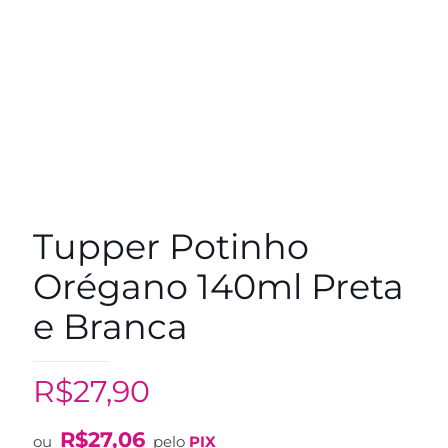
Tupper Potinho
Orégano 140ml Preta
e Branca
R$
27,90
R$
27,06
ou
pelo
PIX