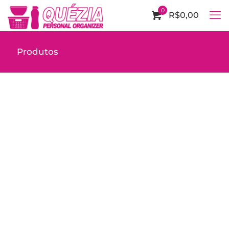
0
R$0,00
Produtos