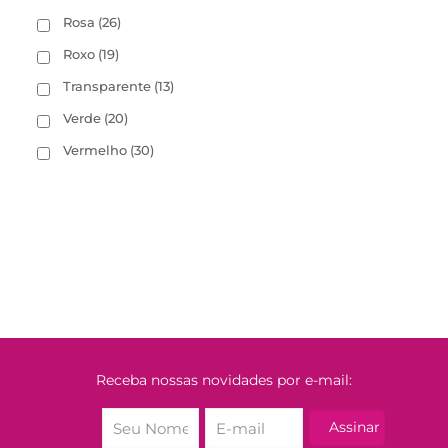
Rosa
(26)
Roxo
(19)
Transparente
(13)
Verde
(20)
Vermelho
(30)
Receba nossas novidades por e-mail: