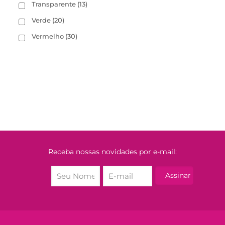
Transparente
(13)
Verde
(20)
Vermelho
(30)
Receba nossas novidades por e-mail: