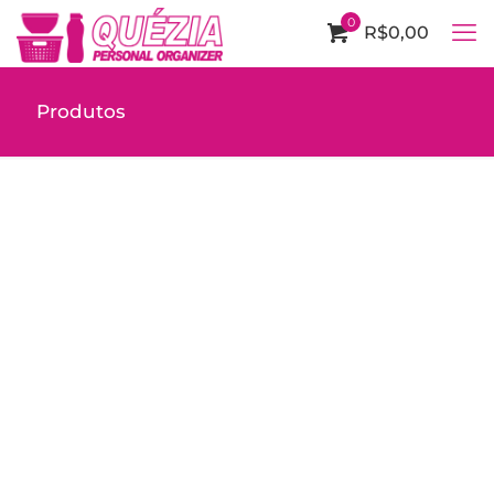
0
R$0,00
Produtos