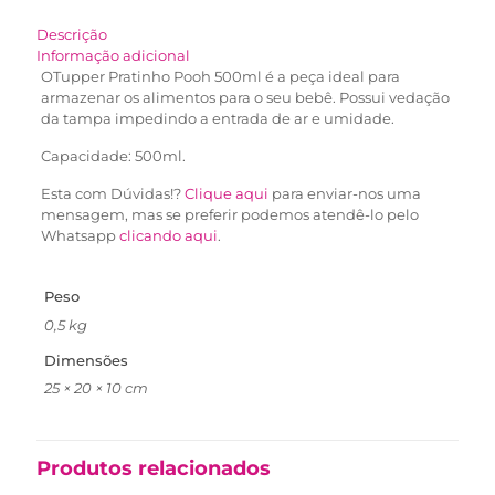
Descrição
Informação adicional
OTupper Pratinho Pooh 500ml é a peça ideal para
armazenar os alimentos para o seu bebê. Possui vedação
da tampa impedindo a entrada de ar e umidade.
Capacidade: 500ml.
Esta com Dúvidas!?
Clique aqui
para enviar-nos uma
mensagem, mas se preferir podemos atendê-lo pelo
Whatsapp
clicando aqui
.
Peso
0,5 kg
Dimensões
25 × 20 × 10 cm
Produtos relacionados