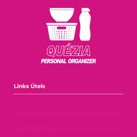
Links Úteis
Consórcio Tupperware
Política de Privacidade
Política de Troca e Devolução