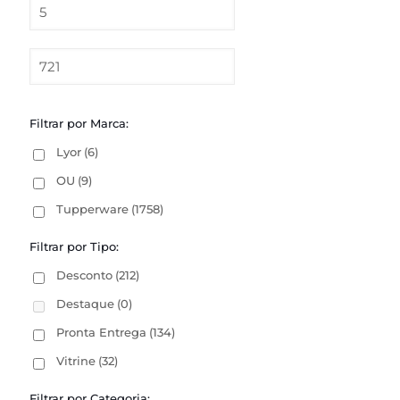
Filtrar por Marca:
Lyor
(6)
OU
(9)
Tupperware
(1758)
Filtrar por Tipo:
Desconto
(212)
Destaque
(0)
Pronta Entrega
(134)
Vitrine
(32)
Filtrar por Categoria: