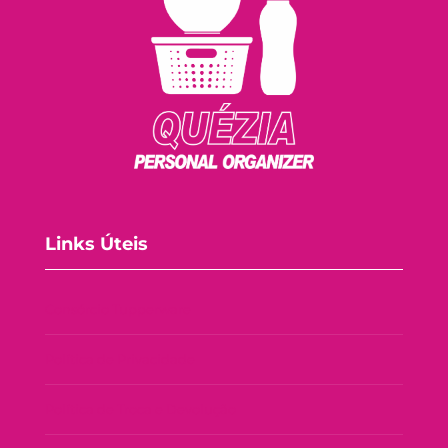
Links Úteis
Consórcio Tupperware
Política de Privacidade
Política de Troca e Devolução