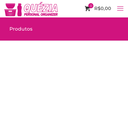
0
R$0,00
Produtos