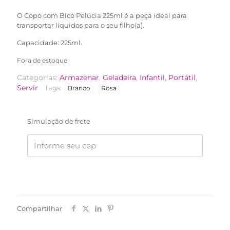
R$46,90.
R$39,90.
O Copo com Bico Pelúcia 225ml é a peça ideal para
transportar líquidos para o seu filho(a).
Capacidade: 225ml.
Fora de estoque
Categorias:
Armazenar
,
Geladeira
,
Infantil
,
Portátil
,
Servir
Tags:
Branco
Rosa
Simulação de frete
Compartilhar