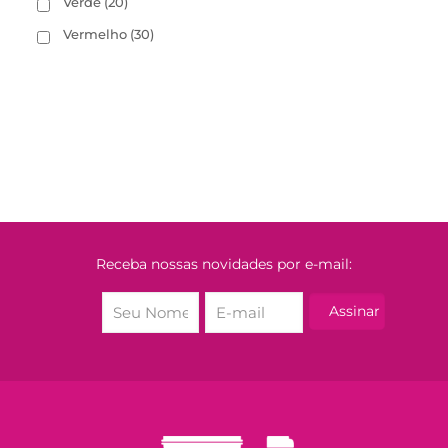
Verde
(20)
Vermelho
(30)
Receba nossas novidades por e-mail: