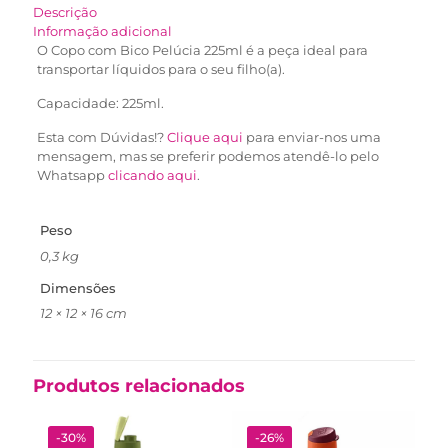
Descrição
Informação adicional
O Copo com Bico Pelúcia 225ml é a peça ideal para
transportar líquidos para o seu filho(a).
Capacidade: 225ml.
Esta com Dúvidas!?
Clique aqui
para enviar-nos uma
mensagem, mas se preferir podemos atendê-lo pelo
Whatsapp
clicando aqui
.
Peso
0,3 kg
Dimensões
12 × 12 × 16 cm
Produtos relacionados
-30%
-26%