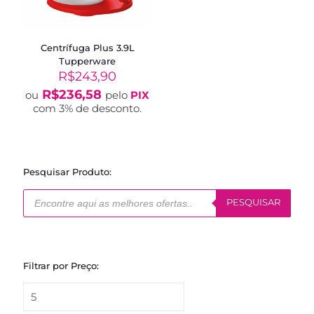
Centrífuga Plus 3.9L
Tupperware
R$
243,90
R$
236,58
ou
pelo
PIX
com 3% de desconto.
Pesquisar Produto:
Pesquisar
produtos
PESQUISAR
Filtrar por Preço: