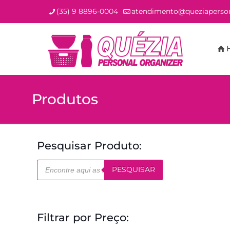
(35) 9 8896-0004
atendimento@queziaperson
Produtos
Pesquisar Produto:
Pesquisar
PESQUISAR
produtos
Filtrar por Preço: