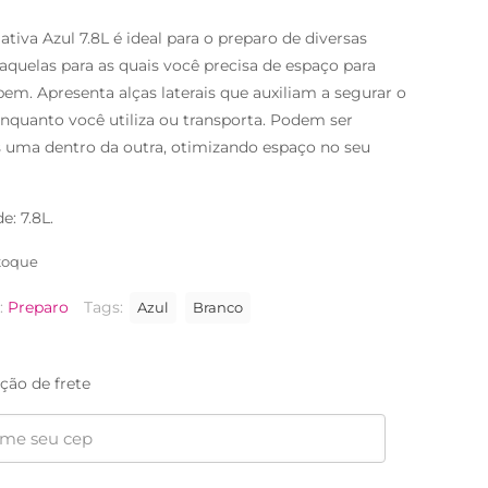
ativa Azul 7.8L é ideal para o preparo de diversas
daquelas para as quais você precisa de espaço para
bem. Apresenta alças laterais que auxiliam a segurar o
nquanto você utiliza ou transporta. Podem ser
 uma dentro da outra, otimizando espaço no seu
e: 7.8L.
toque
:
Preparo
Tags:
Azul
Branco
ção de frete