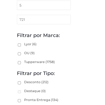
Filtrar por Marca:
Lyor
(6)
OU
(9)
Tupperware
(1758)
Filtrar por Tipo:
Desconto
(212)
Destaque
(0)
Pronta Entrega
(134)