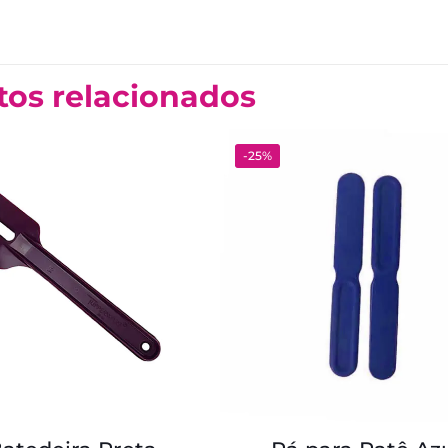
tos relacionados
-25%