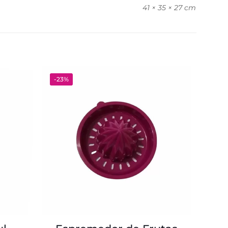
41 × 35 × 27 cm
-23%