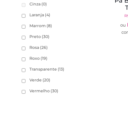
Pá B
Cinza
(0)
Laranja
(4)
R
ou
Marrom
(8)
co
Preto
(30)
Rosa
(26)
Roxo
(19)
Transparente
(13)
Verde
(20)
Vermelho
(30)