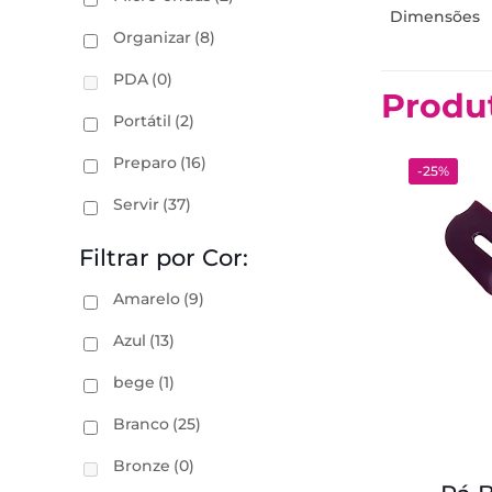
Dimensões
Organizar
(8)
PDA
(0)
Produ
Portátil
(2)
Preparo
(16)
-25%
Servir
(37)
Filtrar por Cor:
Amarelo
(9)
Azul
(13)
bege
(1)
Branco
(25)
Bronze
(0)