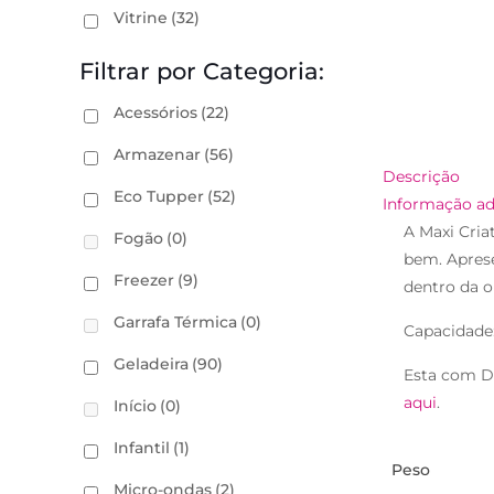
Vitrine
(32)
Filtrar por Categoria:
Acessórios
(22)
Armazenar
(56)
Descrição
Eco Tupper
(52)
Informação ad
A Maxi Cria
Fogão
(0)
bem. Aprese
Freezer
(9)
dentro da o
Garrafa Térmica
(0)
Capacidade:
Geladeira
(90)
Esta com D
aqui
.
Início
(0)
Infantil
(1)
Peso
Micro-ondas
(2)