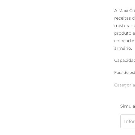
A Maxi Cri
receitas 
misturar 
produto e
colocadas
armário.
Capacidad
Fora de es
Categoria
Simula