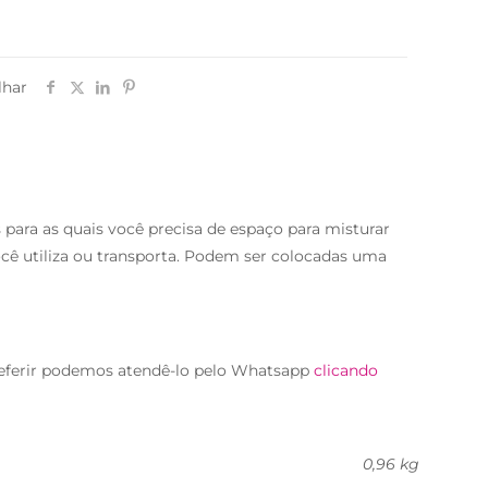
lhar
as para as quais você precisa de espaço para misturar
ocê utiliza ou transporta. Podem ser colocadas uma
eferir podemos atendê-lo pelo Whatsapp
clicando
0,96 kg