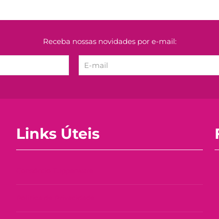
Receba nossas novidades por e-mail:
Links Úteis
Consórcio Tupperware
Política de Privacidade