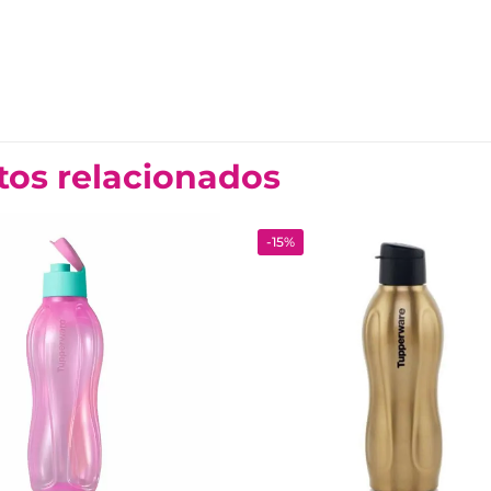
tos relacionados
-15%