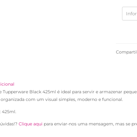
Comparti
icional
e Tupperware Black 425ml é ideal para servir e armazenar pequen
 organizada com um visual simples, moderno e funcional.
: 425ml.
úvidas!?
Clique aqui
para enviar-nos uma mensagem, mas se pr