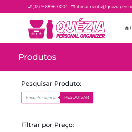
(35) 9 8896-0004
atendimento@queziaperson
Produtos
Pesquisar Produto:
Pesquisar
PESQUISAR
produtos
Filtrar por Preço: