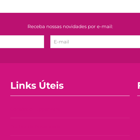
Receba nossas novidades por e-mail:
Links Úteis
Consórcio Tupperware
Política de Privacidade