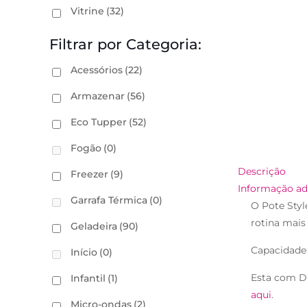
Vitrine
(32)
Filtrar por Categoria:
Acessórios
(22)
Armazenar
(56)
Eco Tupper
(52)
Fogão
(0)
Descrição
Freezer
(9)
Informação ad
Garrafa Térmica
(0)
O Pote Styl
rotina mais
Geladeira
(90)
Capacidade
Início
(0)
Esta com D
Infantil
(1)
aqui
.
Micro-ondas
(2)