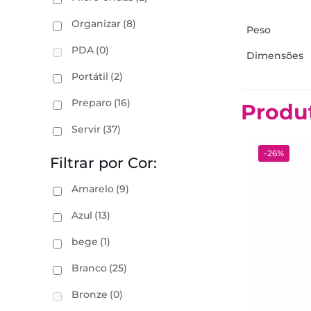
Organizar
(8)
Peso
PDA
(0)
Dimensões
Portátil
(2)
Preparo
(16)
Produ
Servir
(37)
-26%
Filtrar por Cor:
Amarelo
(9)
Azul
(13)
bege
(1)
Branco
(25)
Bronze
(0)