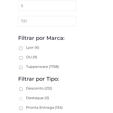
Filtrar por Marca:
Lyor
(6)
OU
(9)
Tupperware
(1758)
Filtrar por Tipo:
Desconto
(212)
Destaque
(0)
Pronta Entrega
(134)