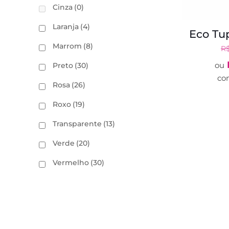
Cinza
(0)
Laranja
(4)
Eco Tup
Marrom
(8)
R
ou
Preto
(30)
co
Rosa
(26)
Roxo
(19)
Transparente
(13)
Verde
(20)
Vermelho
(30)