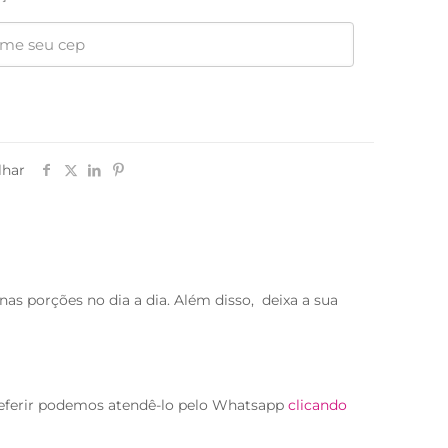
lhar
as porções no dia a dia. Além disso, deixa a sua
eferir podemos atendê-lo pelo Whatsapp
clicando