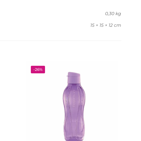
0,30 kg
15 × 15 × 12 cm
-26%