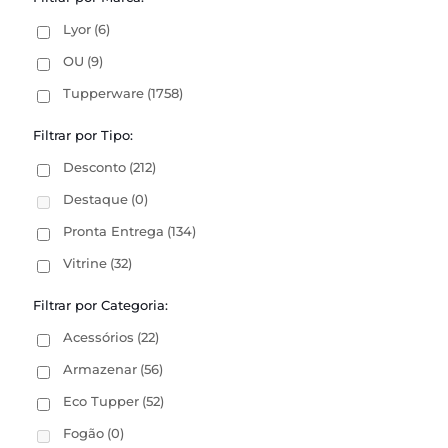
Lyor
(6)
OU
(9)
Tupperware
(1758)
Filtrar por Tipo:
Desconto
(212)
Destaque
(0)
Pronta Entrega
(134)
Vitrine
(32)
Filtrar por Categoria:
Acessórios
(22)
Armazenar
(56)
Eco Tupper
(52)
Fogão
(0)