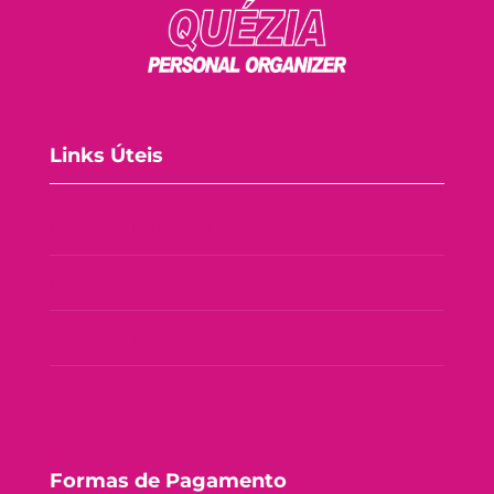
Links Úteis
Consórcio Tupperware
Política de Privacidade
Política de Troca e Devolução
Fale Conosco
Formas de Pagamento