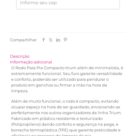
Compartilhar
Descrição
Informação adicional
O Rodo Para Pia Compacto trium além de minimalista, é
extremamente funcional. Seu furo garante versatilidade
e conforto, podendo ser utilizado para pendurar o
produto em ganchos ou firmar a mão na hora da
limpeza.
Além de muito funcional, o rodo é compacto, evitando
ocupar espaço na hora de ser guardado, encaixando-se
perfeitamente nos outros organizadores da linha Trium.
Fabricado em plástico resistente e texturizado
(Polipropileno) dando conforto e segurança na pega, e
borracha termoplástica (TPE) que garante praticidade e
eficiência no processo de limpeza da pia.