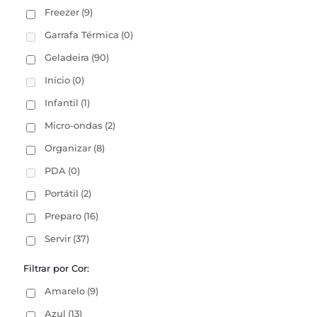
Freezer
(9)
Garrafa Térmica
(0)
Geladeira
(90)
Início
(0)
Infantil
(1)
Micro-ondas
(2)
Organizar
(8)
PDA
(0)
Portátil
(2)
Preparo
(16)
Servir
(37)
Filtrar por Cor:
Amarelo
(9)
Azul
(13)