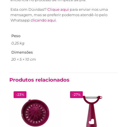
Esta com Dúvidas!?
Clique aqui
para enviar-nos uma
mensagem, mas se preferir podemos atendê-lo pelo
Whatsapp
clicando aqui
.
Peso
0,25 kg
Dimensões
20 × 5 × 10 cm
Produtos relacionados
-23%
-27%