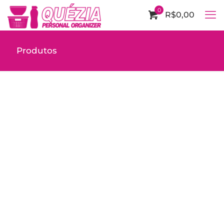
0
R$0,00
Produtos