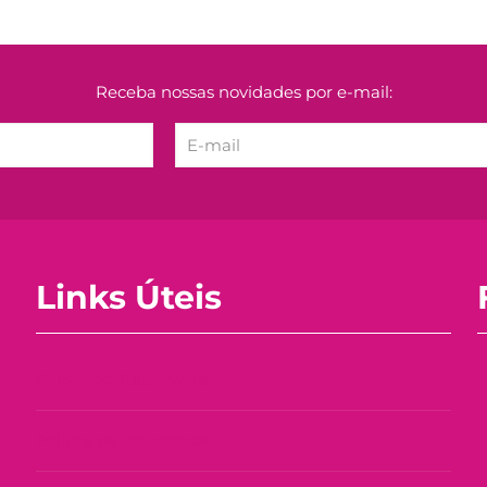
Receba nossas novidades por e-mail:
Links Úteis
Consórcio Tupperware
Política de Privacidade