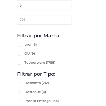
Filtrar por Marca:
Lyor
(6)
OU
(9)
Tupperware
(1758)
Filtrar por Tipo:
Desconto
(212)
Destaque
(0)
Pronta Entrega
(134)