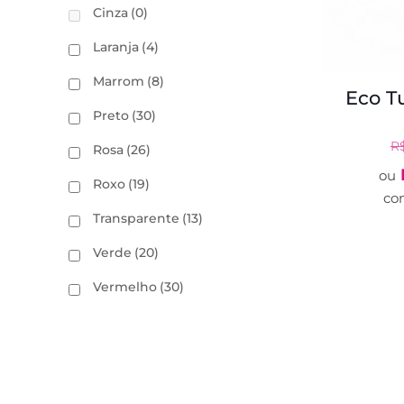
Cinza
(0)
Laranja
(4)
Marrom
(8)
Eco T
Preto
(30)
R
Rosa
(26)
ou
Roxo
(19)
co
Transparente
(13)
Verde
(20)
Vermelho
(30)