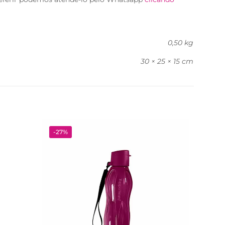
0,50 kg
30 × 25 × 15 cm
-27%