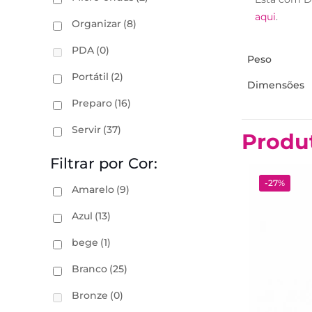
aqui
.
Organizar
(8)
PDA
(0)
Peso
Portátil
(2)
Dimensões
Preparo
(16)
Servir
(37)
Produ
Filtrar por Cor:
-27%
Amarelo
(9)
Azul
(13)
bege
(1)
Branco
(25)
Bronze
(0)