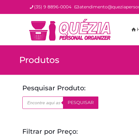
(35) 9 8896-0004
atendimento@queziaperson
Produtos
Pesquisar Produto:
Pesquisar
PESQUISAR
produtos
Filtrar por Preço: