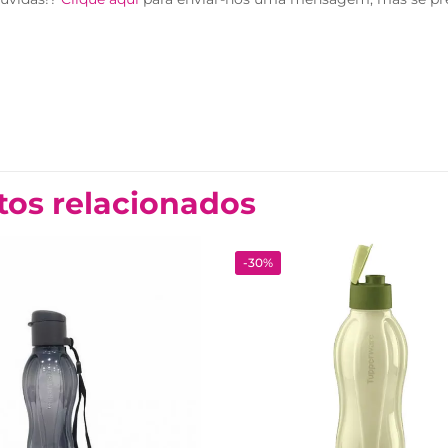
tos relacionados
-30%