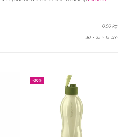
0,50 kg
30 × 25 × 15 cm
-30%