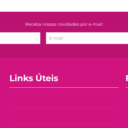
Receba nossas novidades por e-mail:
Links Úteis
Consórcio Tupperware
Política de Privacidade