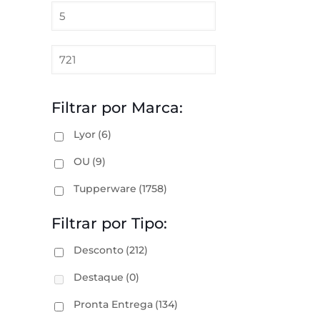
Filtrar por Marca:
Lyor
(6)
OU
(9)
Tupperware
(1758)
Filtrar por Tipo:
Desconto
(212)
Destaque
(0)
Pronta Entrega
(134)