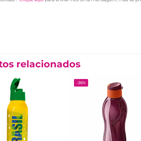
tos relacionados
-26%