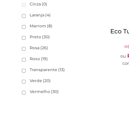
Cinza
(0)
Laranja
(4)
Marrom
(8)
Eco T
Preto
(30)
R
Rosa
(26)
ou
Roxo
(19)
co
Transparente
(13)
Verde
(20)
Vermelho
(30)