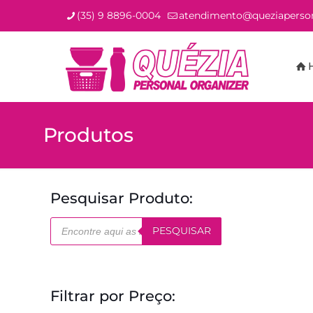
(35) 9 8896-0004
atendimento@queziaperson
Produtos
Pesquisar Produto:
Pesquisar
PESQUISAR
produtos
Filtrar por Preço: