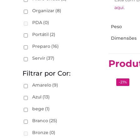
aqui
.
Organizar
(8)
PDA
(0)
Peso
Portátil
(2)
Dimensões
Preparo
(16)
Servir
(37)
Produ
Filtrar por Cor:
-21%
Amarelo
(9)
Azul
(13)
bege
(1)
Branco
(25)
Bronze
(0)