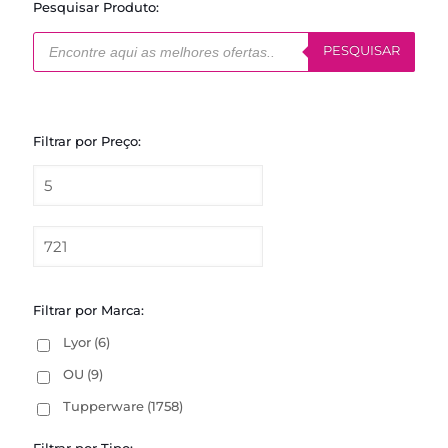
Pesquisar Produto:
Pesquisar
produtos
PESQUISAR
Filtrar por Preço:
Filtrar por Marca:
Lyor
(6)
OU
(9)
Tupperware
(1758)