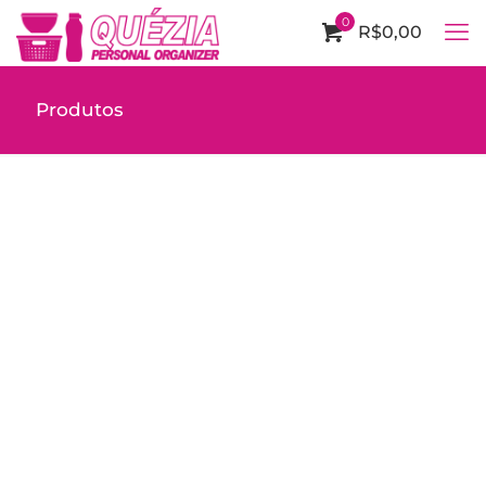
0
R$0,00
Produtos