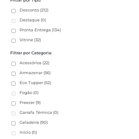
Filtrar por Tipo:
Desconto
(212)
Destaque
(0)
Pronta Entrega
(134)
Vitrine
(32)
Filtrar por Categoria:
Acessórios
(22)
Armazenar
(56)
Eco Tupper
(52)
Fogão
(0)
Freezer
(9)
Garrafa Térmica
(0)
Geladeira
(90)
Início
(0)