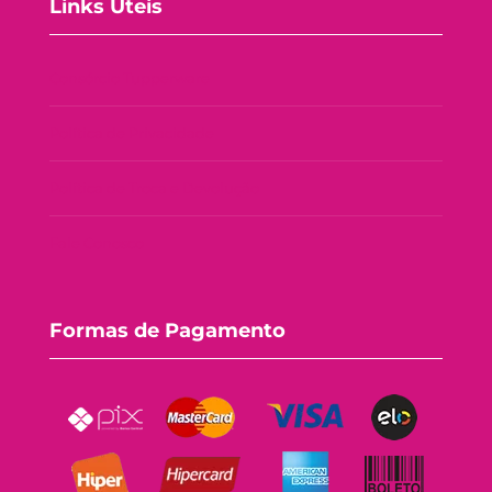
Links Úteis
Consórcio Tupperware
Política de Privacidade
Política de Troca e Devolução
Fale Conosco
Formas de Pagamento