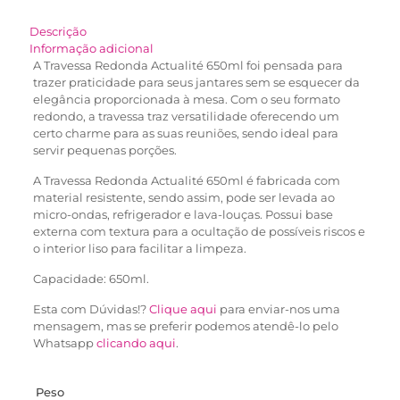
Descrição
Informação adicional
A Travessa Redonda Actualité 650ml foi pensada para
trazer praticidade para seus jantares sem se esquecer da
elegância proporcionada à mesa. Com o seu formato
redondo, a travessa traz versatilidade oferecendo um
certo charme para as suas reuniões, sendo ideal para
servir pequenas porções.
A Travessa Redonda Actualité 650ml é fabricada com
material resistente, sendo assim, pode ser levada ao
micro-ondas, refrigerador e lava-louças. Possui base
externa com textura para a ocultação de possíveis riscos e
o interior liso para facilitar a limpeza.
Capacidade: 650ml.
Esta com Dúvidas!?
Clique aqui
para enviar-nos uma
mensagem, mas se preferir podemos atendê-lo pelo
Whatsapp
clicando aqui
.
Peso