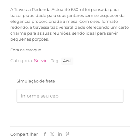
R$49,90.
R$39,90.
A Travessa Redonda Actualité 650ml foi pensada para
trazer praticidade para seus jantares sem se esquecer da
elegância proporcionada à mesa. Com o seu formato
redondo, a travessa traz versatilidade oferecendo um certo
charme para as suas reuniões, sendo ideal para servir
pequenas porções.
Fora de estoque
Categoria:
Servir
Tag:
Azul
Simulação de frete
Compartilhar