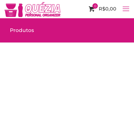
0
R$0,00
Produtos