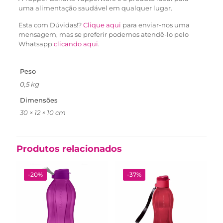
uma alimentação saudável em qualquer lugar.
Esta com Dúvidas!?
Clique aqui
para enviar-nos uma
mensagem, mas se preferir podemos atendê-lo pelo
Whatsapp
clicando aqui
.
Peso
0,5 kg
Dimensões
30 × 12 × 10 cm
Produtos relacionados
-20%
-37%