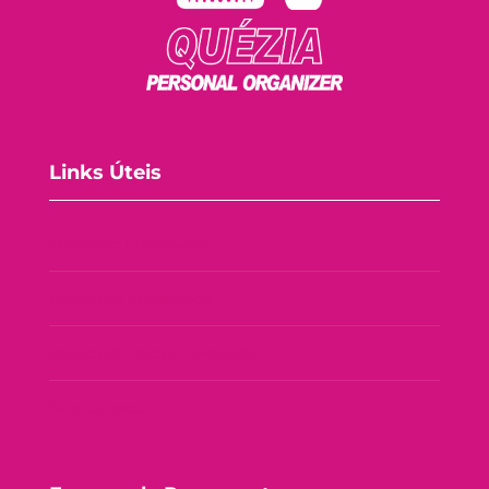
Links Úteis
Consórcio Tupperware
Política de Privacidade
Política de Troca e Devolução
Fale Conosco