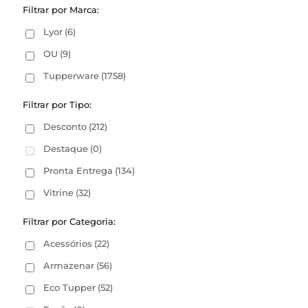
Filtrar por Marca:
Lyor
(6)
OU
(9)
Tupperware
(1758)
Filtrar por Tipo:
Desconto
(212)
Destaque
(0)
Pronta Entrega
(134)
Vitrine
(32)
Filtrar por Categoria:
Acessórios
(22)
Armazenar
(56)
Eco Tupper
(52)