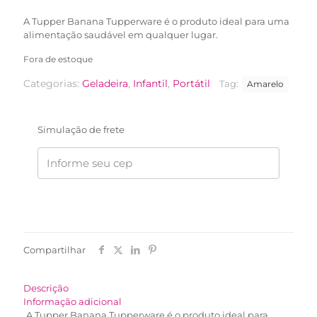
R$44,90.
R$34,90.
A Tupper Banana Tupperware é o produto ideal para uma
alimentação saudável em qualquer lugar.
Fora de estoque
Categorias:
Geladeira
,
Infantil
,
Portátil
Tag:
Amarelo
Simulação de frete
Compartilhar
Descrição
Informação adicional
A Tupper Banana Tupperware é o produto ideal para