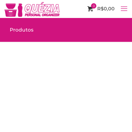
0
R$0,00
Produtos