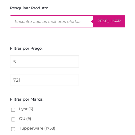
Pesquisar Produto:
Pesquisar
produtos
PESQUISAR
Filtrar por Preço:
Filtrar por Marca:
Lyor
(6)
OU
(9)
Tupperware
(1758)