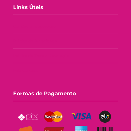
Links Úteis
Consórcio Tupperware
Política de Privacidade
Política de Troca e Devolução
Fale Conosco
Formas de Pagamento