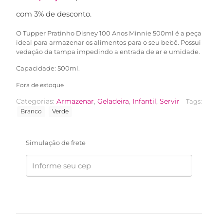
com 3% de desconto.
O Tupper Pratinho Disney 100 Anos Minnie 500ml é a peça
ideal para armazenar os alimentos para o seu bebê. Possui
vedação da tampa impedindo a entrada de ar e umidade.
Capacidade: 500ml.
Fora de estoque
Categorias:
Armazenar
,
Geladeira
,
Infantil
,
Servir
Tags:
Branco
Verde
Simulação de frete