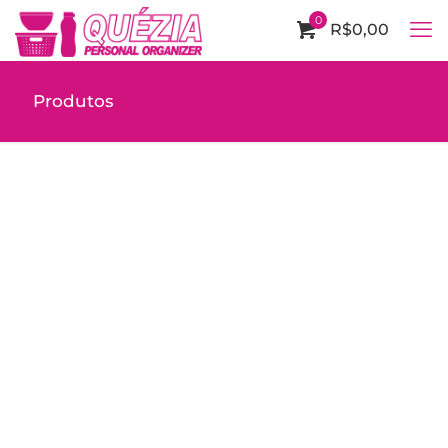
0
R$0,00
Produtos