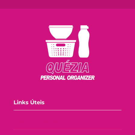
Links Úteis
Consórcio Tupperware