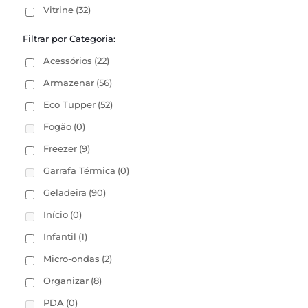
Vitrine
(32)
Filtrar por Categoria:
Acessórios
(22)
Armazenar
(56)
Eco Tupper
(52)
Fogão
(0)
Freezer
(9)
Garrafa Térmica
(0)
Geladeira
(90)
Início
(0)
Infantil
(1)
Micro-ondas
(2)
Organizar
(8)
PDA
(0)