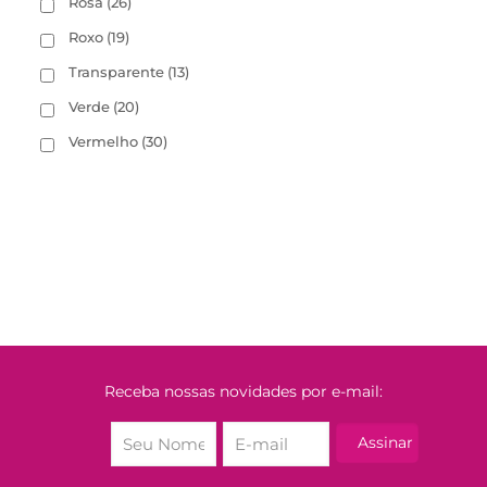
Rosa
(26)
Roxo
(19)
Transparente
(13)
Verde
(20)
Vermelho
(30)
Receba nossas novidades por e-mail: