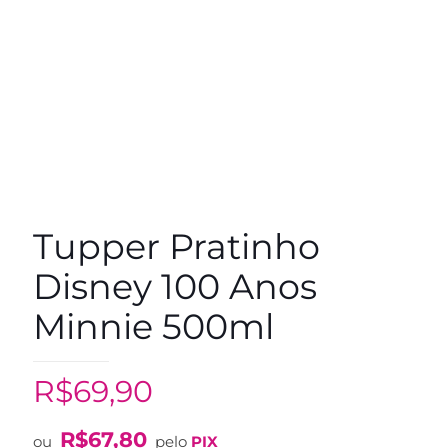
Tupper Pratinho
Disney 100 Anos
Minnie 500ml
R$
69,90
R$
67,80
ou
pelo
PIX