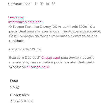
Compartilhar
Descrição
Informação adicional
O Tupper Pratinho Disney 100 Anos Minnie 500ml é a
peça ideal para armazenar os alimentos para o seu bebê.
Possui vedação da tampa impedindo a entrada de ar e
umidade.
Capacidade: 500ml.
Esta com Dúvidas!?
Clique aqui
para enviar-nos uma
mensagem, mas se preferir podemos atendê-lo pelo
Whatsapp
clicando aqui
.
Peso
0,5 kg
Dimensões
25 × 20 × 10 cm